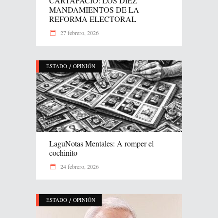
CARTAPACIO: LOS DIEZ
MANDAMIENTOS DE LA
REFORMA ELECTORAL
27 febrero, 2026
/
ESTADO
OPINIÓN
LaguNotas Mentales: A romper el
cochinito
24 febrero, 2026
/
ESTADO
OPINIÓN