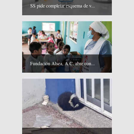
SS pide completar esquema de v...
Fundación Alsea, A.C. abre con...