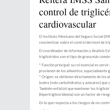
control de triglic
cardiovascular
El Instituto Mexicano del Seguro Social (IM
concientizar sobre el control del nivel de tr
El coordinador de Información y Análisis E
triglicéridos son el tipo de grasa más común
* Función principal: su rol esencial es servi
provienen de los alimentos, especialmente 
* Origen: se obtienen directamente de los al
(sobre todo carbohidratos y azúcares) qu
También enfatizó que mantener los triglicér
(hipertrigliceridemia) son un factor de ries
En lo que respecta a los riesgos de no contro