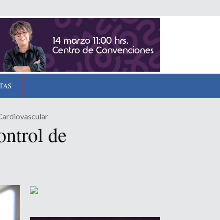
TAS
 Cardiovascular
ontrol de