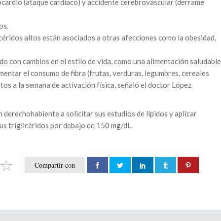
ocardio (ataque cardiaco) y accidente cerebrovascular (derrame
os.
icéridos altos están asociados a otras afecciones como la obesidad,
ndo con cambios en el estilo de vida, como una alimentación saludable
mentar el consumo de fibra (frutas, verduras, legumbres, cereales
tos a la semana de activación física, señaló el doctor López
n derechohabiente a solicitar sus estudios de lípidos y aplicar
us triglicéridos por debajo de 150 mg/dL.
Compartir con