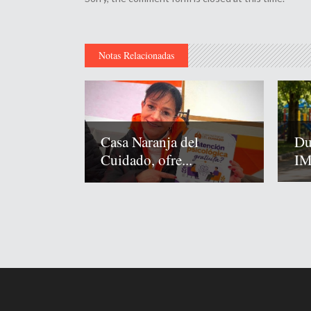
Notas Relacionadas
Du
Casa Naranja del
IM
Cuidado, ofre...