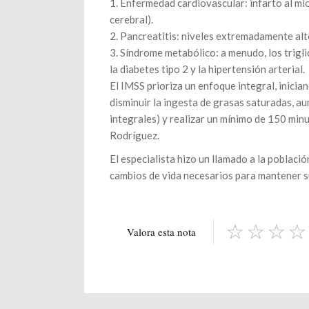
1. Enfermedad cardiovascular: infarto al mi
cerebral).
2. Pancreatitis: niveles extremadamente alt
3. Síndrome metabólico: a menudo, los trigl
la diabetes tipo 2 y la hipertensión arterial.
El IMSS prioriza un enfoque integral, inicia
disminuir la ingesta de grasas saturadas, au
integrales) y realizar un mínimo de 150 minu
Rodríguez.
El especialista hizo un llamado a la població
cambios de vida necesarios para mantener s
Valora esta nota