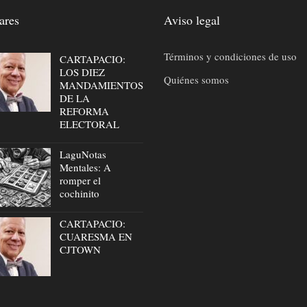
ares
Aviso legal
Términos y condiciones de uso
CARTAPACIO:
LOS DIEZ
Quiénes somos
MANDAMIENTOS
DE LA
REFORMA
ELECTORAL
LaguNotas
Mentales: A
romper el
cochinito
CARTAPACIO:
CUARESMA EN
CJTOWN