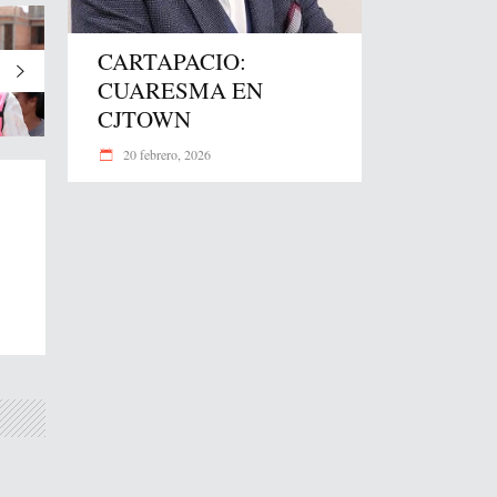
CARTAPACIO:
CUARESMA EN
CJTOWN
20 febrero, 2026