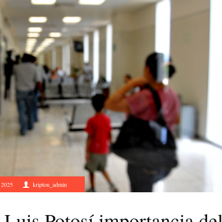
, 2025
kripton_admin
Luis Potosí importancia de