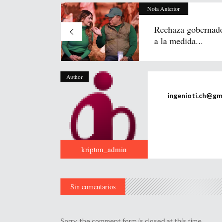
Nota Anterior
Rechaza gobernado
a la medida...
Author
ingenioti.ch@gm
kripton_admin
Sin comentarios
Sorry, the comment form is closed at this time.