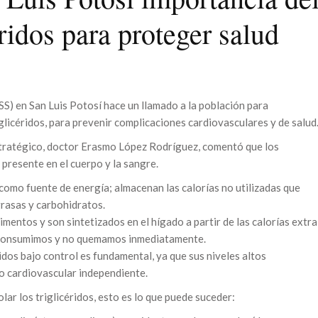
éridos para proteger salud
SS) en San Luis Potosí hace un llamado a la población para
iglicéridos, para prevenir complicaciones cardiovasculares y de salud
stratégico, doctor Erasmo López Rodríguez, comentó que los
 presente en el cuerpo y la sangre.
r como fuente de energía; almacenan las calorías no utilizadas que
grasas y carbohidratos.
imentos y son sintetizados en el hígado a partir de las calorías extra
e consumimos y no quemamos inmediatamente.
idos bajo control es fundamental, ya que sus niveles altos
go cardiovascular independiente.
lar los triglicéridos, esto es lo que puede suceder: