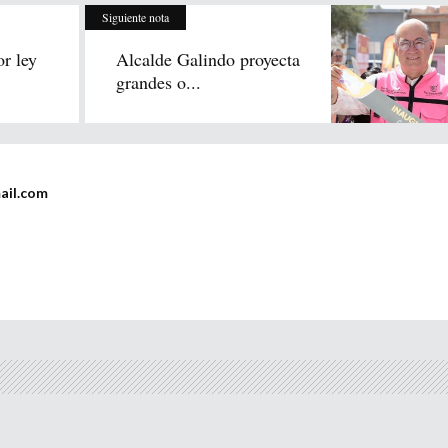
Siguiente nota
r ley
Alcalde Galindo proyecta
grandes o...
ail.com