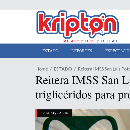
ESTADO
DEPORTES
ESPECTÁCU
Home
ESTADO
Reitera IMSS San Luis Pot
Reitera IMSS San Lu
triglicéridos para p
/
ESTADO
SALUD