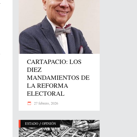
.
CARTAPACIO: LOS
DIEZ
MANDAMIENTOS DE
LA REFORMA
ELECTORAL
27 febrero, 2026
/
ESTADO
OPINIÓN