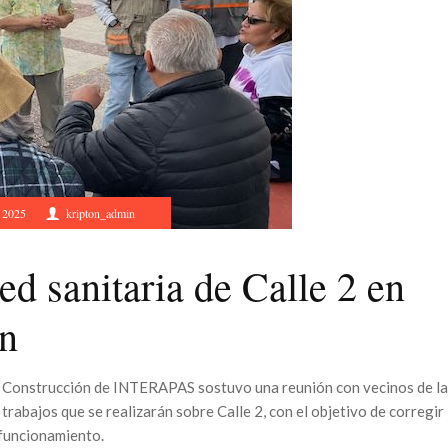
, 2025
kripton_admin
ed sanitaria de Calle 2 en
ón
 de Construcción de INTERAPAS sostuvo una reunión con vecinos de la
 trabajos que se realizarán sobre Calle 2, con el objetivo de corregir
u funcionamiento.