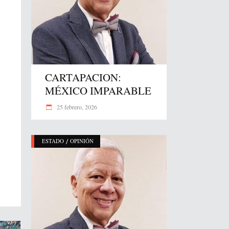
CARTAPACION:
MÉXICO IMPARABLE
25 febrero, 2026
/
ESTADO
OPINIÓN