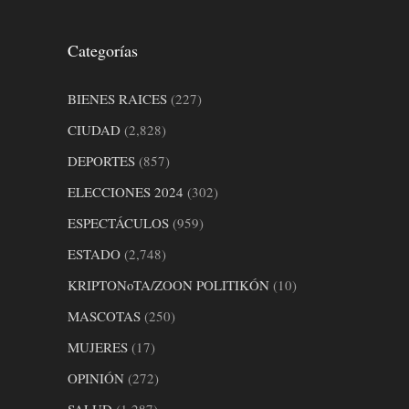
Categorías
BIENES RAICES
(227)
CIUDAD
(2,828)
DEPORTES
(857)
ELECCIONES 2024
(302)
ESPECTÁCULOS
(959)
ESTADO
(2,748)
KRIPTONoTA/ZOON POLITIKÓN
(10)
MASCOTAS
(250)
MUJERES
(17)
OPINIÓN
(272)
SALUD
(1,287)