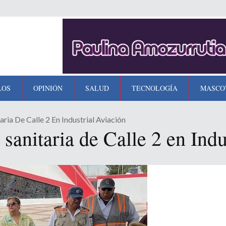
LOS
OPINIÓN
SALUD
TECNOLOGÍA
MASCO
aria De Calle 2 En Industrial Aviación
 sanitaria de Calle 2 en Ind