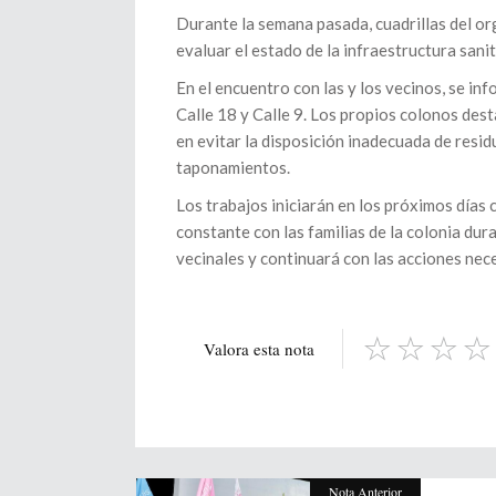
Durante la semana pasada, cuadrillas del o
evaluar el estado de la infraestructura sani
En el encuentro con las y los vecinos, se in
Calle 18 y Calle 9. Los propios colonos des
en evitar la disposición inadecuada de resid
taponamientos.
Los trabajos iniciarán en los próximos días
constante con las familias de la colonia d
vecinales y continuará con las acciones nece
Valora esta nota
Nota Anterior