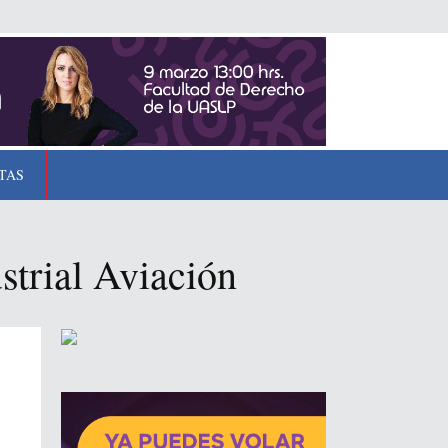
TAS
ustrial Aviación