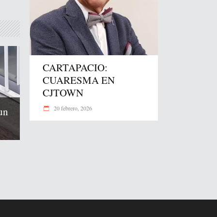
CARTAPACIO:
CUARESMA EN
CJTOWN
20 febrero, 2026
un