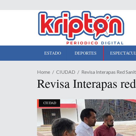
ESTADO
DEPORTES
ESPECTÁCU
Home
CIUDAD
Revisa Interapas Red Sanit
Revisa Interapas red
CIUDAD