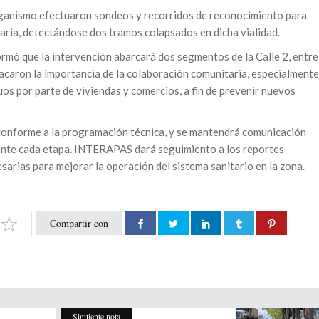
rganismo efectuaron sondeos y recorridos de reconocimiento para
taria, detectándose dos tramos colapsados en dicha vialidad.
formó que la intervención abarcará dos segmentos de la Calle 2, entre
tacaron la importancia de la colaboración comunitaria, especialmente
uos por parte de viviendas y comercios, a fin de prevenir nuevos
 conforme a la programación técnica, y se mantendrá comunicación
urante cada etapa. INTERAPAS dará seguimiento a los reportes
sarias para mejorar la operación del sistema sanitario en la zona.
Compartir con
Siguiente nota