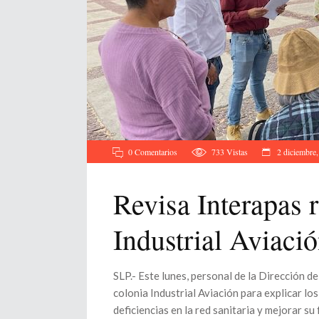
0 Comentarios
733
Vistas
2 diciembre
Revisa Interapas r
Industrial Aviaci
SLP.- Este lunes, personal de la Dirección
colonia Industrial Aviación para explicar los
deficiencias en la red sanitaria y mejorar s