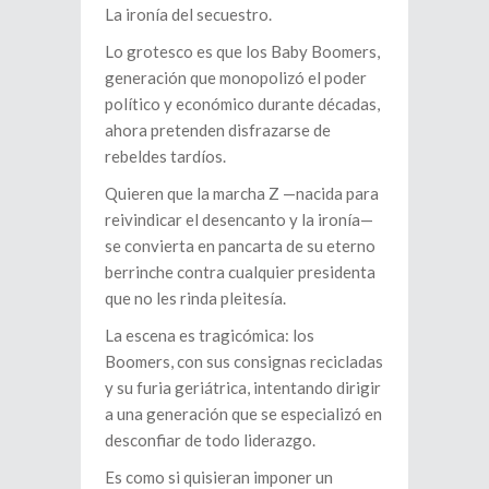
La ironía del secuestro.
Lo grotesco es que los Baby Boomers,
generación que monopolizó el poder
político y económico durante décadas,
ahora pretenden disfrazarse de
rebeldes tardíos.
Quieren que la marcha Z —nacida para
reivindicar el desencanto y la ironía—
se convierta en pancarta de su eterno
berrinche contra cualquier presidenta
que no les rinda pleitesía.
La escena es tragicómica: los
Boomers, con sus consignas recicladas
y su furia geriátrica, intentando dirigir
a una generación que se especializó en
desconfiar de todo liderazgo.
Es como si quisieran imponer un