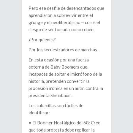
Pero ese desfile de desencantados que
aprendieron a sobrevivir entre el
grunge y el neoliberalismo— corre el
riesgo de ser tomada como rehén.
¿Por quienes?
Por los secuestradores de marchas.
En esta ocasión por una fuerza
externa de Baby Boomers que,
incapaces de soltar el micrófono de la
historia, pretenden convertir la
procesión irónica en un mitin contra la
presidenta Sheinbaum.
Los cabecillas son fáciles de
identificar:
•⁠ ⁠El Boomer Nostálgico del 68: Cree
que toda protesta debe replicar la