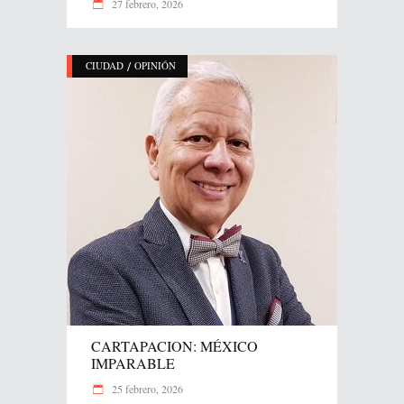
27 febrero, 2026
/
CIUDAD
OPINIÓN
CARTAPACION: MÉXICO
IMPARABLE
25 febrero, 2026