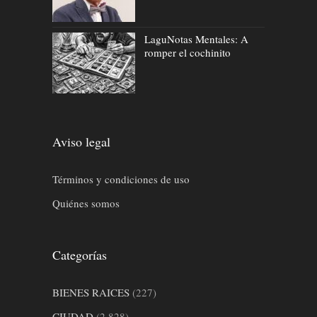
LaguNotas Mentales: A
romper el cochinito
Aviso legal
Términos y condiciones de uso
Quiénes somos
Categorías
BIENES RAICES
(227)
CIUDAD
(2,828)