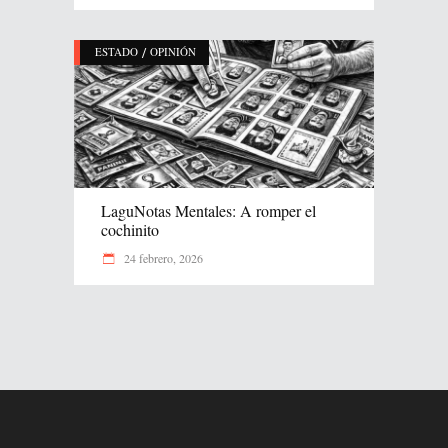
/
ESTADO
OPINIÓN
LaguNotas Mentales: A romper el
cochinito
24 febrero, 2026