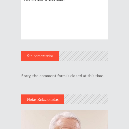
Sin comentarios
Sorry, the comment form is closed at this time.
Notas Relacionadas