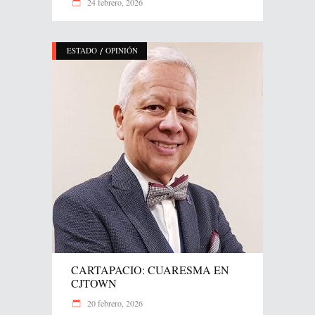
24 febrero, 2026
/
ESTADO
OPINIÓN
CARTAPACIO: CUARESMA EN
CJTOWN
20 febrero, 2026