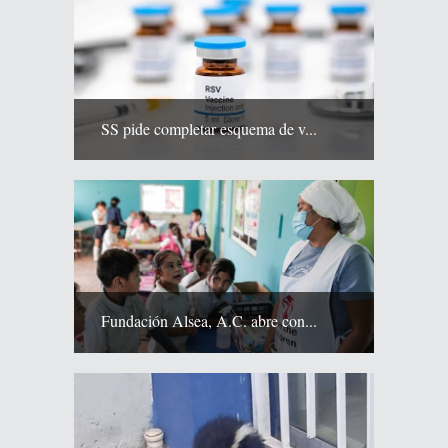
SS pide completar esquema de v...
Fundación Alsea, A.C. abre con...