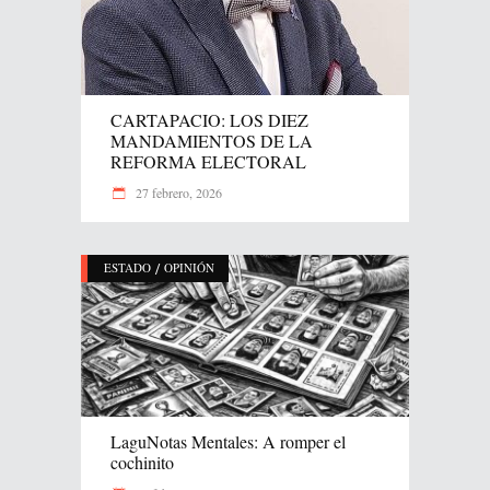
CARTAPACIO: LOS DIEZ
MANDAMIENTOS DE LA
REFORMA ELECTORAL
27 febrero, 2026
/
ESTADO
OPINIÓN
LaguNotas Mentales: A romper el
cochinito