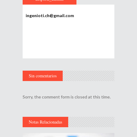
ingenioti.ch@gmail.com
Sin comentarios
Sorry, the comment form is closed at this time.
Notas Relacionadas