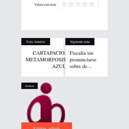
Valora esta nota
Nota Anterior
Siguiente nota
CARTAPACIO:
Fiscalía sin
METAMORFOSIS
pronunciarse
AZUL
sobre de...
Author
kripton_admin