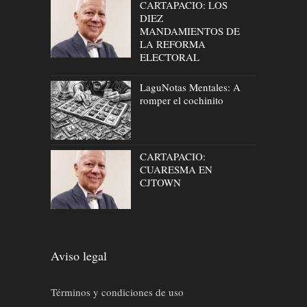
CARTAPACIO: LOS
DIEZ
MANDAMIENTOS DE
LA REFORMA
ELECTORAL
LaguNotas Mentales: A
romper el cochinito
CARTAPACIO:
CUARESMA EN
CJTOWN
Aviso legal
Términos y condiciones de uso