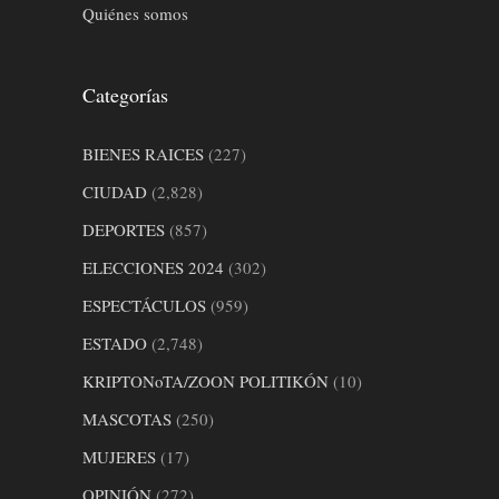
Quiénes somos
Categorías
BIENES RAICES
(227)
CIUDAD
(2,828)
DEPORTES
(857)
ELECCIONES 2024
(302)
ESPECTÁCULOS
(959)
ESTADO
(2,748)
KRIPTONoTA/ZOON POLITIKÓN
(10)
MASCOTAS
(250)
MUJERES
(17)
OPINIÓN
(272)