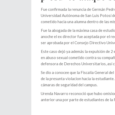
Fue confirmada la renuncia de Germán Pedro
Universidad Autónoma de San Luis Potosí de
cometido hacia una alumna dentro de las mis
Fue la abogada de la máxima casa de estudio
anoche el ex director fue aceptada por el r
ser aprobada por el Consejo Directivo Unive
Este caso dejó ya además la expulsión de 2
en abuso sexual cometido contra su compañ
defensora de Derechos Universitarios, así c
Se dio a conocee que la Fiscalía General de
de la presunta violacion hacia la estudiante
cámaras de seguridad del campus.
Urenda Navarro reconoció que hubo omision
anterior una por parte de estudiantes de l