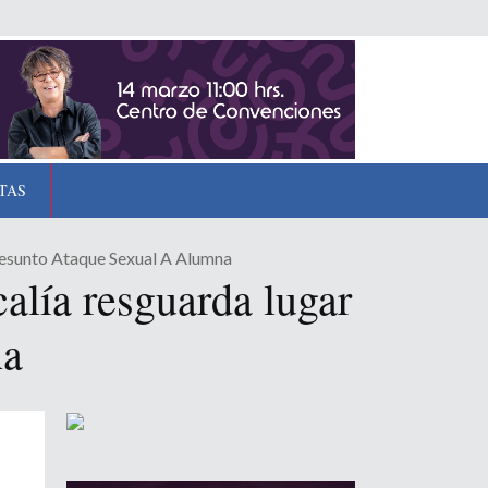
TAS
resunto Ataque Sexual A Alumna
alía resguarda lugar
na