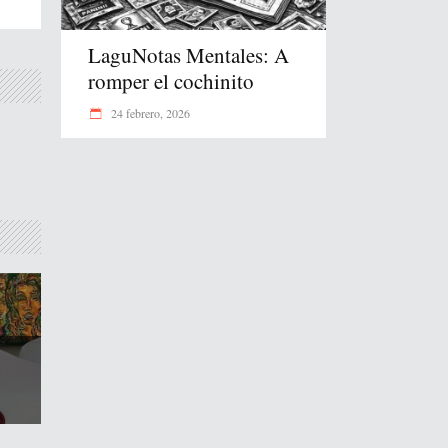
LaguNotas Mentales: A
romper el cochinito
24 febrero, 2026