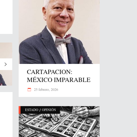
CARTAPACION:
MÉXICO IMPARABLE
25 febrero, 2026
/
ESTADO
OPINIÓN