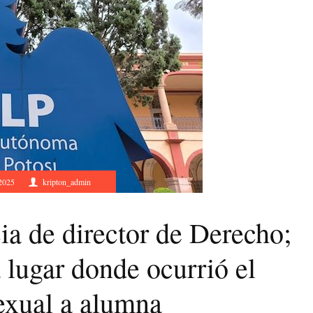
 2025
kripton_admin
a de director de Derecho;
 lugar donde ocurrió el
exual a alumna