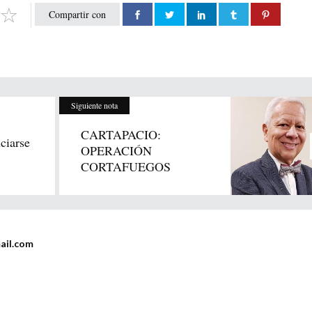
Compartir con
Siguiente nota
CARTAPACIO:
ciarse
OPERACIÓN
CORTAFUEGOS
ail.com