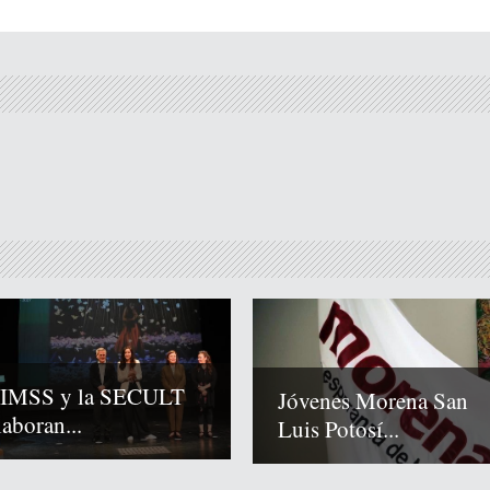
 IMSS y la SECULT
Jóvenes Morena San
laboran...
Luis Potosí...