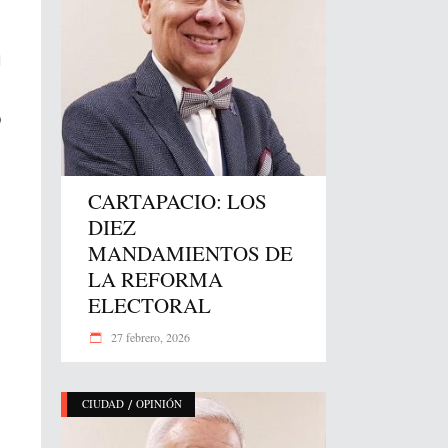
l
ó
CARTAPACIO: LOS
DIEZ
MANDAMIENTOS DE
LA REFORMA
s
ELECTORAL
27 febrero, 2026
/
CIUDAD
OPINIÓN