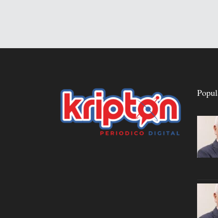
Popul