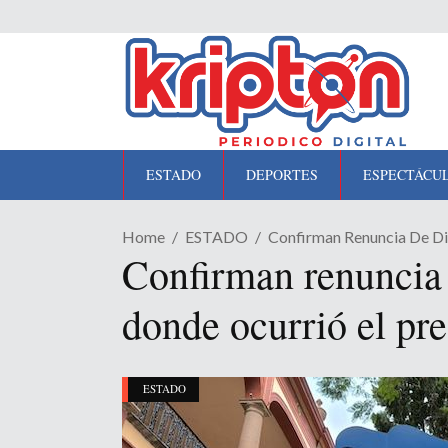
ESTADO
DEPORTES
ESPECTÁCU
Home
ESTADO
Confirman Renuncia De Di
Confirman renuncia 
donde ocurrió el pr
ESTADO