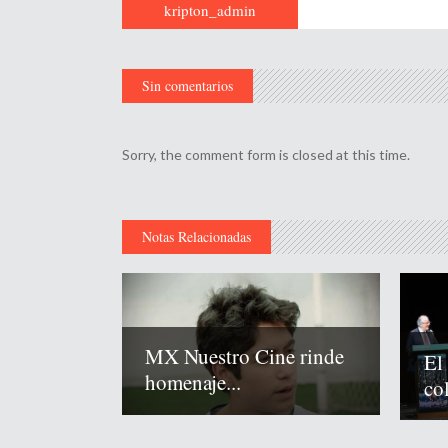
kripton_admin
Sin comentarios
Sorry, the comment form is closed at this time.
Notas Relacionadas
MX Nuestro Cine rinde
El
homenaje...
co