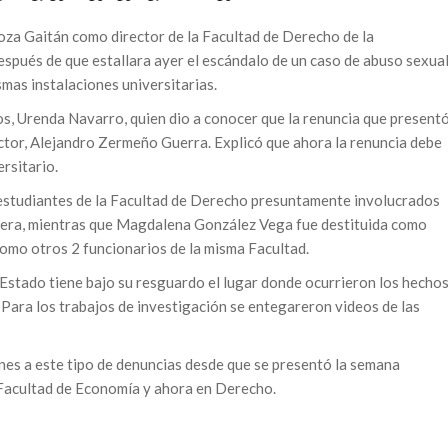
za Gaitán como director de la Facultad de Derecho de la
spués de que estallara ayer el escándalo de un caso de abuso sexua
mas instalaciones universitarias.
s, Urenda Navarro, quien dio a conocer que la renuncia que present
ector, Alejandro Zermeño Guerra. Explicó que ahora la renuncia debe
rsitario.
 estudiantes de la Facultad de Derecho presuntamente involucrados
era, mientras que Magdalena González Vega fue destituida como
omo otros 2 funcionarios de la misma Facultad.
l Estado tiene bajo su resguardo el lugar donde ocurrieron los hecho
. Para los trabajos de investigación se entegareron videos de las
es a este tipo de denuncias desde que se presentó la semana
a Facultad de Economía y ahora en Derecho.