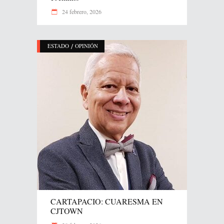
24 febrero, 2026
/
ESTADO
OPINIÓN
CARTAPACIO: CUARESMA EN
CJTOWN