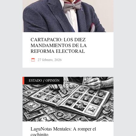
CARTAPACIO: LOS DIEZ
MANDAMIENTOS DE LA
REFORMA ELECTORAL
27 febrero, 2026
/
ESTADO
OPINIÓN
LaguNotas Mentales: A romper el
cochinito