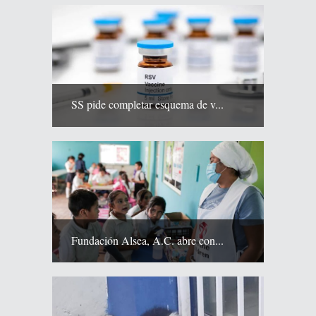
SS pide completar esquema de v...
Fundación Alsea, A.C. abre con...