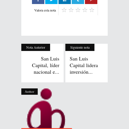
Valora esta nota
Nota Anterior
Siguiente nota
San Luis
San Luis
Capital, líder
Capital lidera
nacional e...
inversión...
Author