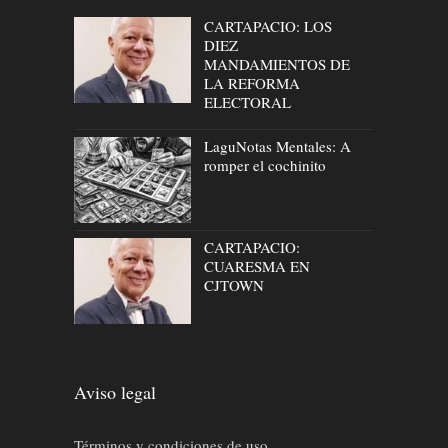
CARTAPACIO: LOS
DIEZ
MANDAMIENTOS DE
LA REFORMA
ELECTORAL
LaguNotas Mentales: A
romper el cochinito
CARTAPACIO:
CUARESMA EN
CJTOWN
Aviso legal
Términos y condiciones de uso