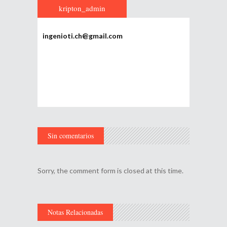
kripton_admin
ingenioti.ch@gmail.com
Sin comentarios
Sorry, the comment form is closed at this time.
Notas Relacionadas