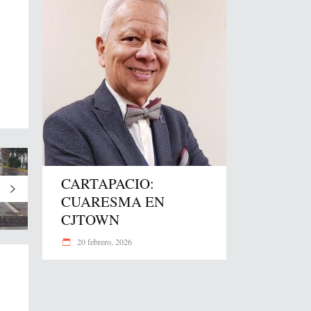
CARTAPACIO:
CUARESMA EN
CJTOWN
20 febrero, 2026