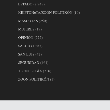
ESTADO
(2,748)
KRIPTONoTA/ZOON POLITIKÓN
(10)
MASCOTAS
(250)
MUJERES
(17)
OPINIÓN
(272)
SALUD
(1,287)
SAN LUIS
(42)
SEGURIDAD
(461)
TECNOLOGÍA
(716)
ZOON POLITIKÓN
(1)