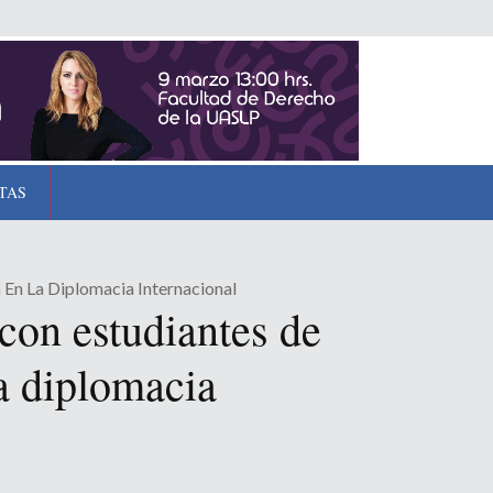
TAS
En La Diplomacia Internacional
on estudiantes de
a diplomacia