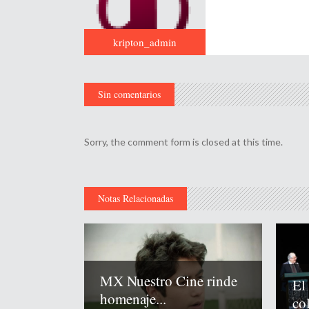
kripton_admin
Sin comentarios
Sorry, the comment form is closed at this time.
Notas Relacionadas
MX Nuestro Cine rinde
El
homenaje...
co