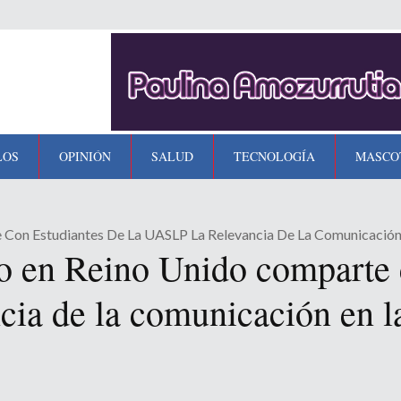
LOS
OPINIÓN
SALUD
TECNOLOGÍA
MASCO
on Estudiantes De La UASLP La Relevancia De La Comunicación 
 en Reino Unido comparte c
cia de la comunicación en l