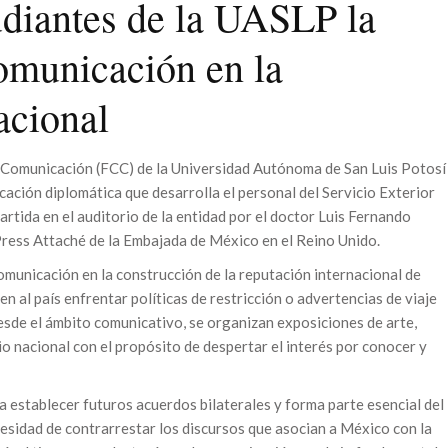
udiantes de la UASLP la
comunicación en la
acional
la Comunicación (FCC) de la Universidad Autónoma de San Luis Potosí
ación diplomática que desarrolla el personal del Servicio Exterior
artida en el auditorio de la entidad por el doctor Luis Fernando
ress Attaché de la Embajada de México en el Reino Unido.
comunicación en la construcción de la reputación internacional de
n al país enfrentar políticas de restricción o advertencias de viaje
esde el ámbito comunicativo, se organizan exposiciones de arte,
o nacional con el propósito de despertar el interés por conocer y
a establecer futuros acuerdos bilaterales y forma parte esencial del
esidad de contrarrestar los discursos que asocian a México con la