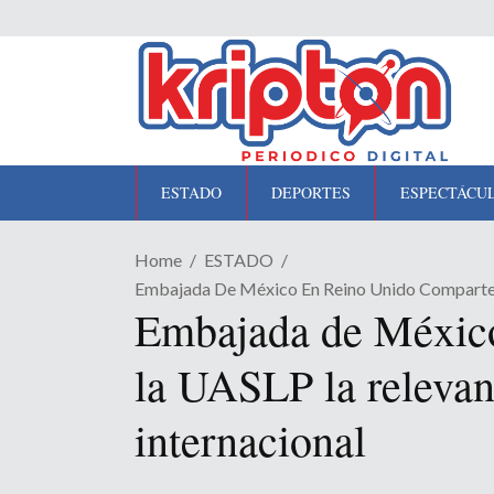
ESTADO
DEPORTES
ESPECTÁCU
Home
ESTADO
Embajada De México En Reino Unido Comparte C
Embajada de México
la UASLP la relevan
internacional