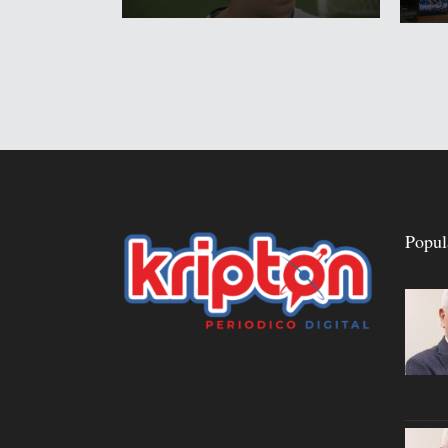
Popul