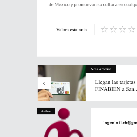
de México y promuevan su cultura en cualq
Valora esta nota
Nota Anterior
Llegan las tarjetas
FINABIEN a San..
Author
ingenioti.ch@gm