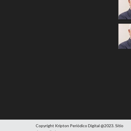
Copyright Kripton Periódico Digital @2023. Sitio