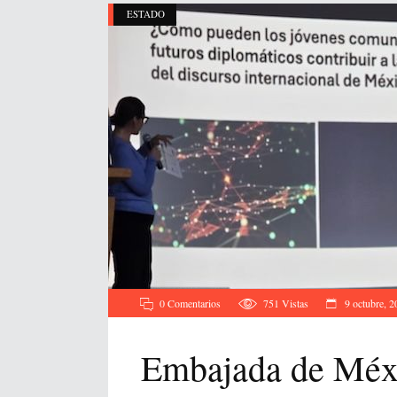
ESTADO
0 Comentarios
751
Vistas
9 octubre, 2
Embajada de Méx