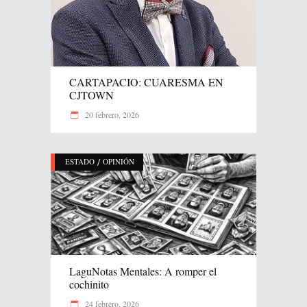
CARTAPACIO: CUARESMA EN
CJTOWN
20 febrero, 2026
/
ESTADO
OPINIÓN
LaguNotas Mentales: A romper el
cochinito
24 febrero, 2026