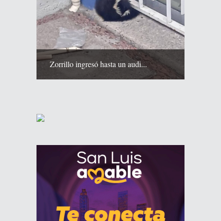
Zorrillo ingresó hasta un audi...