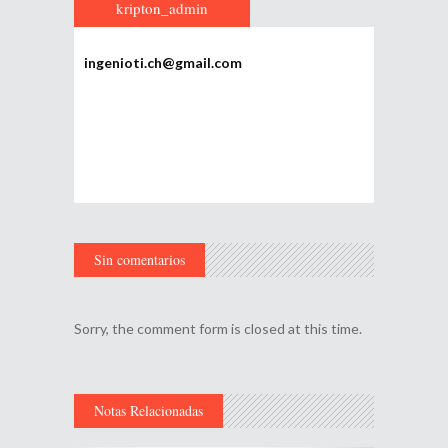
kripton_admin
ingenioti.ch@gmail.com
Sin comentarios
Sorry, the comment form is closed at this time.
Notas Relacionadas