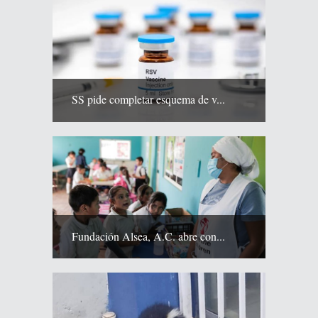
SS pide completar esquema de v...
Fundación Alsea, A.C. abre con...