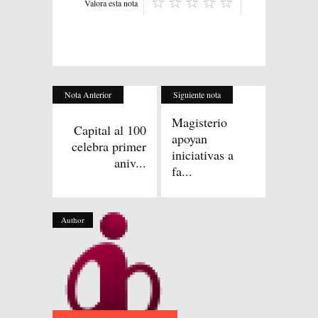
Valora esta nota
Nota Anterior
Siguiente nota
Magisterio
Capital al 100
apoyan
celebra primer
iniciativas a
aniv...
fa...
Author