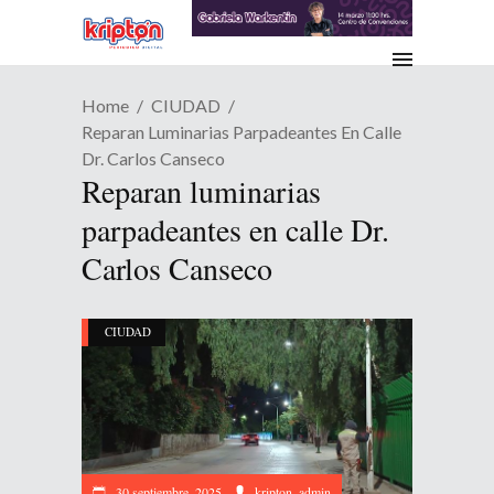
Home
CIUDAD
Reparan Luminarias Parpadeantes En Calle
Dr. Carlos Canseco
Reparan luminarias
parpadeantes en calle Dr.
Carlos Canseco
CIUDAD
30 septiembre, 2025
kripton_admin