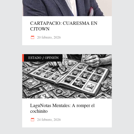
CARTAPACIO: CUARESMA EN
CJTOWN
20 febrero, 2026
/
ESTADO
OPINIÓN
LaguNotas Mentales: A romper el
cochinito
24 febrero, 2026