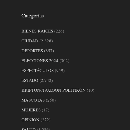
Categorías
BIENES RAICES
(226)
CIUDAD
(2,828)
DEPORTES
(857)
ELECCIONES 2024
(302)
ESPECTÁCULOS
(959)
ESTADO
(2,742)
KRIPTONoTA/ZOON POLITIKÓN
(10)
MASCOTAS
(250)
MUJERES
(17)
OPINIÓN
(272)
SALUD
(1,286)