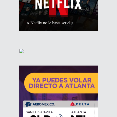
A Netflix no le basta ser el g...