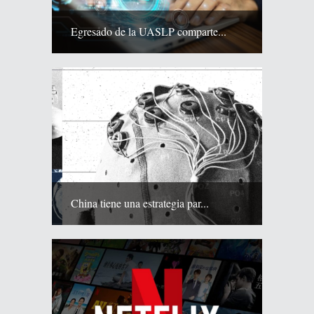
Egresado de la UASLP comparte...
China tiene una estrategia par...