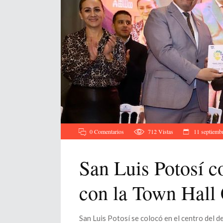
0 Comentarios
712
Vistas
11 septiemb
San Luis Potosí c
con la Town Hal
San Luis Potosí se colocó en el centro del 