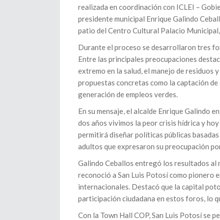
realizada en coordinación con ICLEI – Gobie
presidente municipal Enrique Galindo Ceball
patio del Centro Cultural Palacio Municipal,
Durante el proceso se desarrollaron tres f
Entre las principales preocupaciones destac
extremo en la salud, el manejo de residuos y
propuestas concretas como la captación de a
generación de empleos verdes.
En su mensaje, el alcalde Enrique Galindo enf
dos años vivimos la peor crisis hídrica y hoy
permitirá diseñar políticas públicas basadas 
adultos que expresaron su preocupación por 
Galindo Ceballos entregó los resultados al 
reconoció a San Luis Potosí como pionero 
internacionales. Destacó que la capital pot
participación ciudadana en estos foros, lo q
Con la Town Hall COP, San Luis Potosí se pe