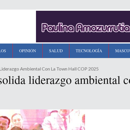
LOS
OPINIÓN
SALUD
TECNOLOGÍA
MASCO
a Liderazgo Ambiental Con La Town Hall COP 2025
solida liderazgo ambiental 