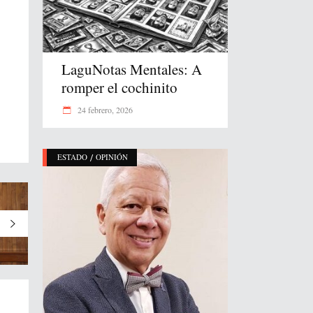
LaguNotas Mentales: A
romper el cochinito
24 febrero, 2026
/
ESTADO
OPINIÓN