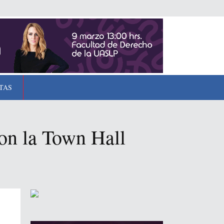
TAS
con la Town Hall