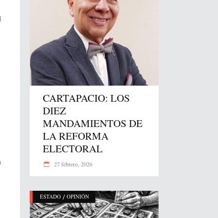
l
CARTAPACIO: LOS
DIEZ
MANDAMIENTOS DE
LA REFORMA
ELECTORAL
n
27 febrero, 2026
/
ESTADO
OPINIÓN