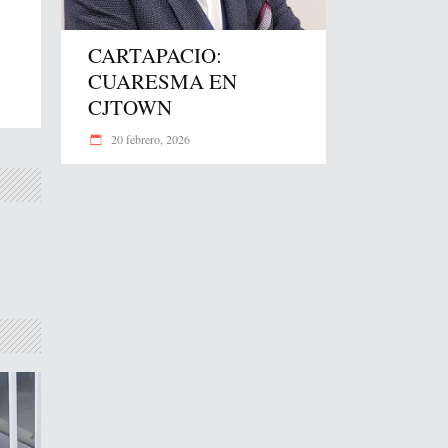
CARTAPACIO:
CUARESMA EN
CJTOWN
20 febrero, 2026