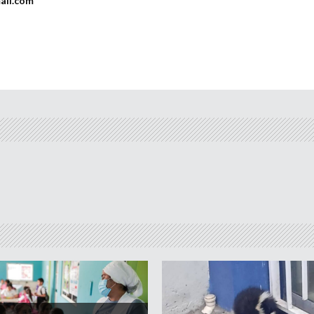
ail.com