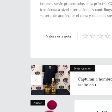
insumos serán presentados en la próxima COP
trascienda a nivel internacional y contribu
materia de acción por el clima y ciudades so
Valora esta nota
Nota Anterior
Capturan a hombre
asalto en t...
Author