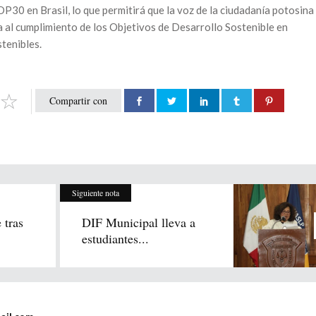
30 en Brasil, lo que permitirá que la voz de la ciudadanía potosina
ya al cumplimiento de los Objetivos de Desarrollo Sostenible en
stenibles.
Compartir con
Siguiente nota
 tras
DIF Municipal lleva a
estudiantes...