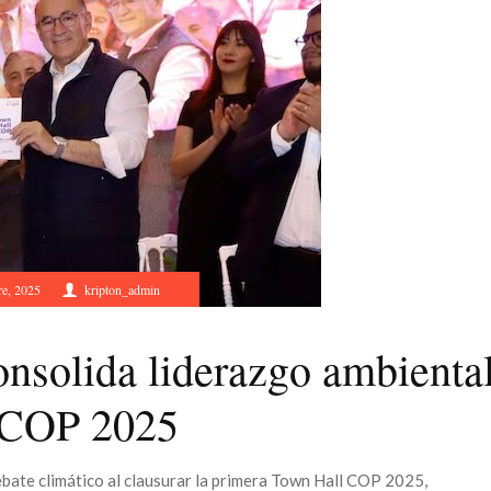
re, 2025
kripton_admin
onsolida liderazgo ambienta
l COP 2025
debate climático al clausurar la primera Town Hall COP 2025,