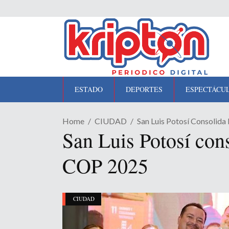
ESTADO
DEPORTES
ESPECTÁCU
Home
CIUDAD
San Luis Potosí Consolid
San Luis Potosí con
COP 2025
CIUDAD