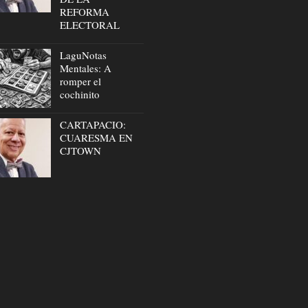
REFORMA
ELECTORAL
LaguNotas
Mentales: A
romper el
cochinito
CARTAPACIO:
CUARESMA EN
CJTOWN