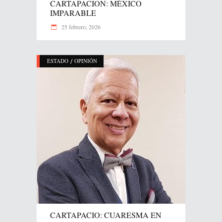
CARTAPACION: MÉXICO
IMPARABLE
25 febrero, 2026
/
ESTADO
OPINIÓN
CARTAPACIO: CUARESMA EN