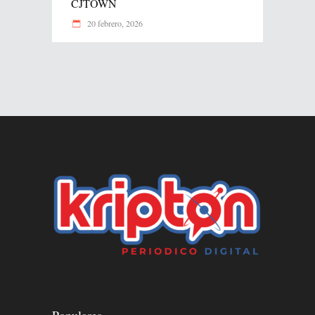
CJTOWN
20 febrero, 2026