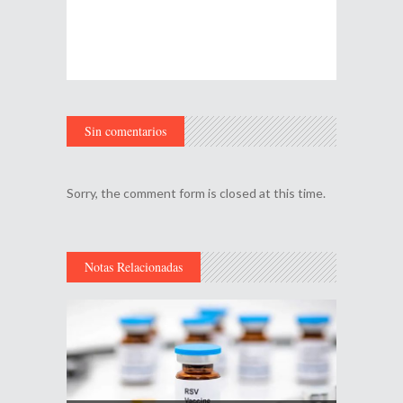
Sin comentarios
Sorry, the comment form is closed at this time.
Notas Relacionadas