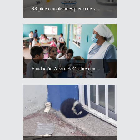
SS pide completar esquema de v...
Fundación Alsea, A.C. abre con...