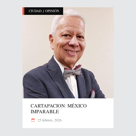
/
CIUDAD
OPINIÓN
CARTAPACION: MÉXICO
IMPARABLE
25 febrero, 2026