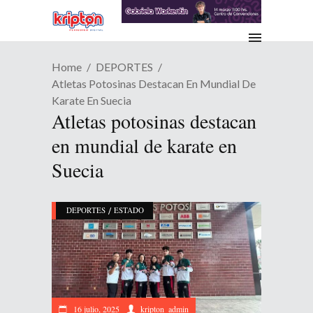
Home
DEPORTES
Atletas Potosinas Destacan En Mundial De
Karate En Suecia
Atletas potosinas destacan
en mundial de karate en
Suecia
/
DEPORTES
ESTADO
16 julio, 2025
kripton_admin