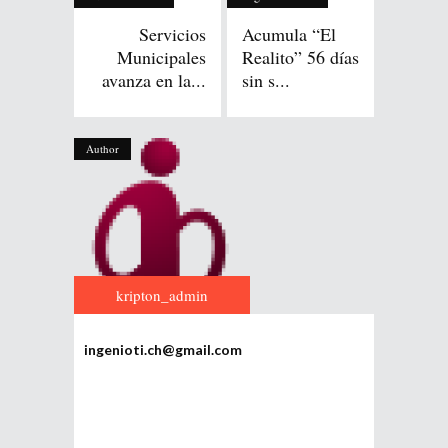
Servicios
Acumula “El
Municipales
Realito” 56 días
avanza en la...
sin s...
Author
kripton_admin
ingenioti.ch@gmail.com