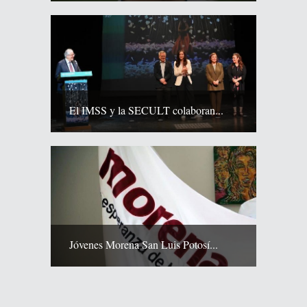
El IMSS y la SECULT colaboran...
Jóvenes Morena San Luis Potosí...