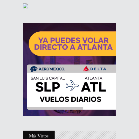
Más Vistos