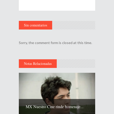
Sin comentarios
Sorry, the comment form is closed at this time.
Notas Relacionadas
MX Nuestro Cine rinde homenaje...