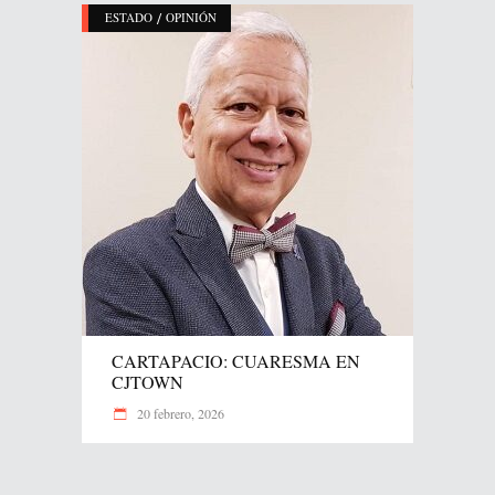
/
ESTADO
OPINIÓN
CARTAPACIO: CUARESMA EN
CJTOWN
20 febrero, 2026