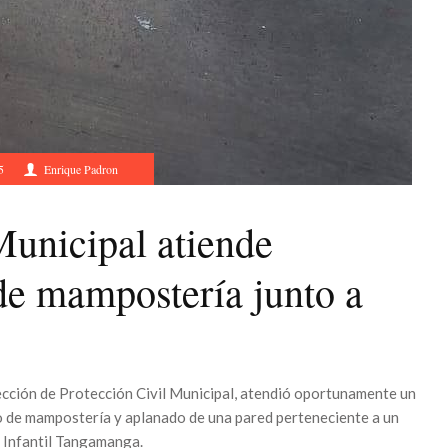
5
Enrique Padron
Municipal atiende
de mampostería junto a
irección de Protección Civil Municipal, atendió oportunamente un
 de mampostería y aplanado de una pared perteneciente a un
a Infantil Tangamanga.