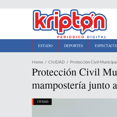
ESTADO
DEPORTES
ESPECTÁCU
Home
CIUDAD
Protección Civil Municipa
Protección Civil Mu
mampostería junto a 
CIUDAD