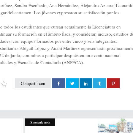
 Martínez, Sandra Escobedo, Ana Hernández, Alejandro Azuara, Leonard
gar del certamen. Los jóvenes expresaron su satisfacción por los
e todos los estudiantes que cursan actualmente la Licenciatura en
tinuar su formación en el ámbito fiscal y considerar, incluso, estudios d
idades, con equipos formados por entre cinco y seis integrantes.
 estudiantes Abigail López y Anahí Martínez representarán próximament
2 de junio, con miras a participar después en un evento nacional
cultades y Escuelas de Contaduría (ANFECA).
Compartir con
Siguiente nota