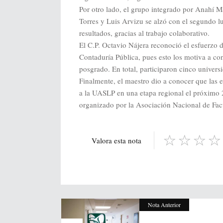
Por otro lado, el grupo integrado por Anahí
Torres y Luis Arvizu se alzó con el segundo lu
resultados, gracias al trabajo colaborativo.
El C.P. Octavio Nájera reconoció el esfuerzo d
Contaduría Pública, pues esto los motiva a con
posgrado. En total, participaron cinco univers
Finalmente, el maestro dio a conocer que las
a la UASLP en una etapa regional el próximo 2
organizado por la Asociación Nacional de Fa
Valora esta nota
Nota Anterior