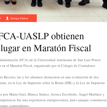
5
Enrique Padron
a FCA-UASLP obtienen
lugar en Maratón Fiscal
dministración (FCA) de la Universidad Autónoma de San Luis Potosí
 en el Maratón Fiscal, organizado por el Colegio de Contadores
era Becerra, las y los alumnos destacaron en una evaluación de dos
mente, en la Ley de Impuesto sobre la Renta (ISR) y la Ley de Impuesto
do por María Guel, Blanca Suárez, Jessica Escobedo, Ángel Martínez y
ompetencia fue una experiencia enriquecedora, pues aunque cometieron
 demás competidores.