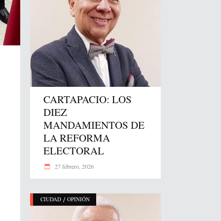
CARTAPACIO: LOS
DIEZ
MANDAMIENTOS DE
LA REFORMA
ELECTORAL
27 febrero, 2026
/
CIUDAD
OPINIÓN