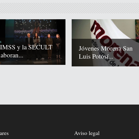
 IMSS y la SECULT
Jóvenes Morena San
laboran...
Luis Potosí...
ares
Aviso legal