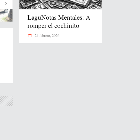
LaguNotas Mentales: A
romper el cochinito
24 febrero, 2026