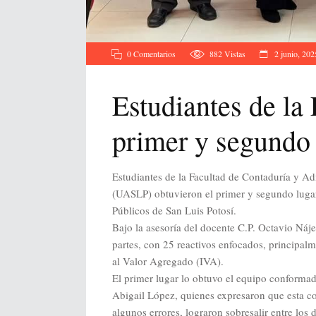
0 Comentarios
882
Vistas
2 junio, 202
Estudiantes de l
primer y segundo 
Estudiantes de la Facultad de Contaduría y A
(UASLP) obtuvieron el primer y segundo lugar
Públicos de San Luis Potosí.
Bajo la asesoría del docente C.P. Octavio Náj
partes, con 25 reactivos enfocados, principal
al Valor Agregado (IVA).
El primer lugar lo obtuvo el equipo conforma
Abigail López, quienes expresaron que esta c
algunos errores, lograron sobresalir entre los