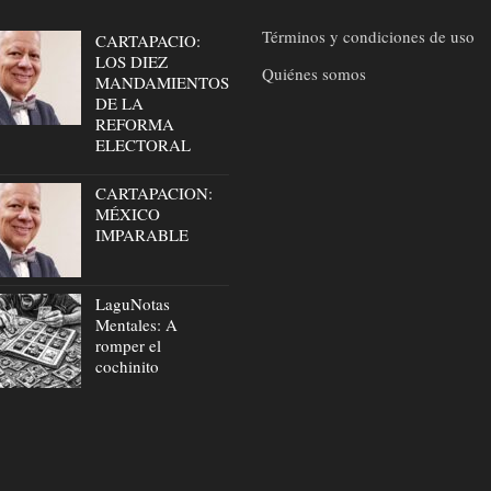
Términos y condiciones de uso
CARTAPACIO:
LOS DIEZ
Quiénes somos
MANDAMIENTOS
DE LA
REFORMA
ELECTORAL
CARTAPACION:
MÉXICO
IMPARABLE
LaguNotas
Mentales: A
romper el
cochinito