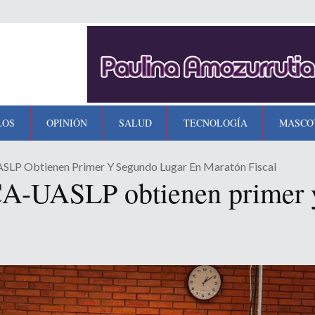
LOS
OPINIÓN
SALUD
TECNOLOGÍA
MASCO
SLP Obtienen Primer Y Segundo Lugar En Maratón Fiscal
FCA-UASLP obtienen primer 