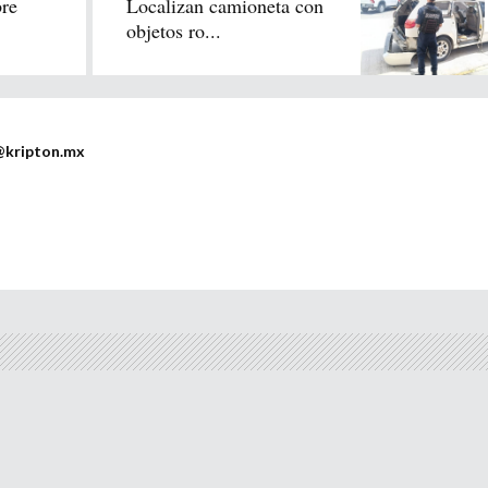
re
Localizan camioneta con
objetos ro...
@kripton.mx