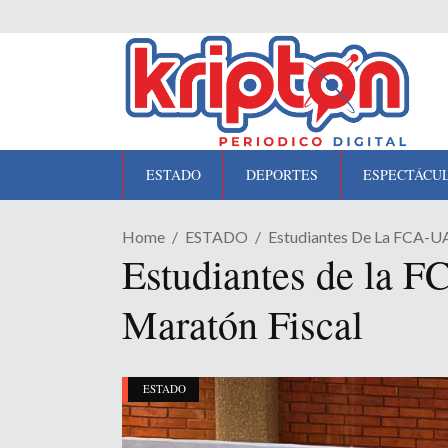
ESTADO
DEPORTES
ESPECTÁCU
Home
ESTADO
Estudiantes De La FCA-UA
Estudiantes de la 
Maratón Fiscal
ESTADO