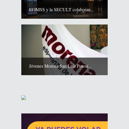
El IMSS y la SECULT colaboran...
Jóvenes Morena San Luis Potosí...