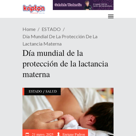
Home
ESTADO
Día Mundial De La Protección De La
Lactancia Materna
Día mundial de la
protección de la lactancia
materna
/
ESTADO
SALUD
21 mayo, 2025
Enrique Padron