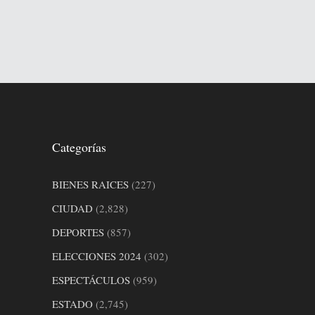
Categorías
BIENES RAICES
(227)
CIUDAD
(2,828)
DEPORTES
(857)
ELECCIONES 2024
(302)
ESPECTÁCULOS
(959)
ESTADO
(2,745)