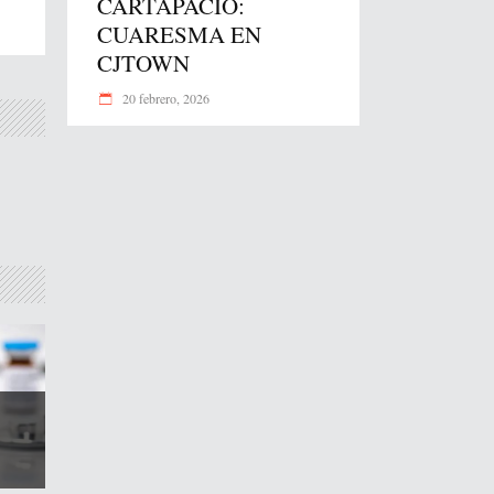
CARTAPACIO:
CUARESMA EN
CJTOWN
20 febrero, 2026