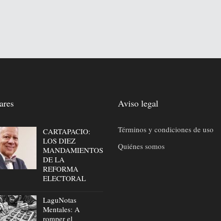
ares
Aviso legal
Términos y condiciones de uso
CARTAPACIO:
LOS DIEZ
Quiénes somos
MANDAMIENTOS
DE LA
REFORMA
ELECTORAL
LaguNotas
Mentales: A
romper el