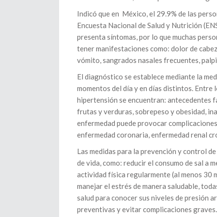
Indicó que en México, el 29.9% de las person
Encuesta Nacional de Salud y Nutrición (EN
presenta síntomas, por lo que muchas pers
tener manifestaciones como: dolor de cabeza
vómito, sangrados nasales frecuentes, palpi
El diagnóstico se establece mediante la medi
momentos del día y en días distintos. Entre 
hipertensión se encuentran: antecedentes fa
frutas y verduras, sobrepeso y obesidad, ina
enfermedad puede provocar complicaciones gr
enfermedad coronaria, enfermedad renal crón
Las medidas para la prevención y control de 
de vida, como: reducir el consumo de sal a men
actividad física regularmente (al menos 30 m
manejar el estrés de manera saludable, toda
salud para conocer sus niveles de presión a
preventivas y evitar complicaciones graves.