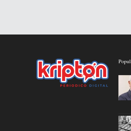
Popul