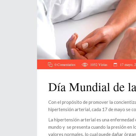
0 Comentarios
1052
Vistas
17 mayo, 
Día Mundial de la
Con el propósito de promover la concientizac
hipertensión arterial, cada 17 de mayo se c
La hipertensión arterial es una enfermedad c
mundo y se presenta cuando la presión en l
valores normales, lo cual puede dañar órgano