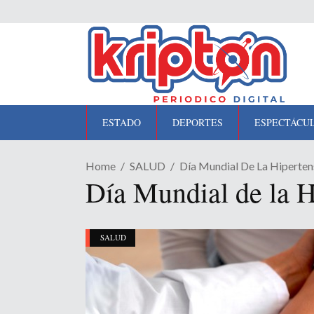
ESTADO
DEPORTES
ESPECTÁCU
Home
SALUD
Día Mundial De La Hiperten
Día Mundial de la H
SALUD