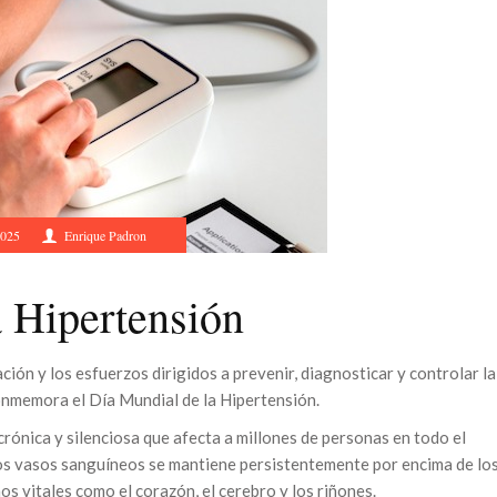
2025
Enrique Padron
 Hipertensión
ión y los esfuerzos dirigidos a prevenir, diagnosticar y controlar la
onmemora el Día Mundial de la Hipertensión.
rónica y silenciosa que afecta a millones de personas en todo el
os vasos sanguíneos se mantiene persistentemente por encima de lo
s vitales como el corazón, el cerebro y los riñones.