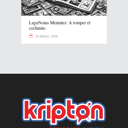
LaguNotas Mentales: A romper el
cochinito
24 febrero, 2026