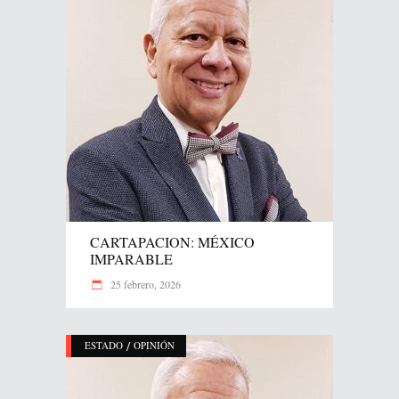
CARTAPACION: MÉXICO
IMPARABLE
25 febrero, 2026
/
ESTADO
OPINIÓN