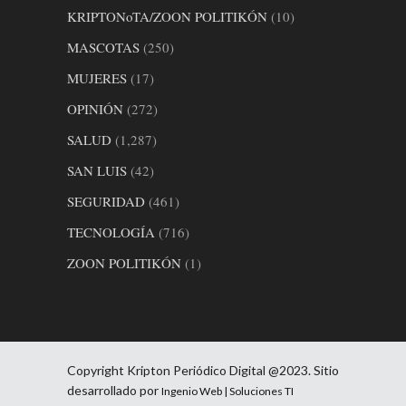
KRIPTONoTA/ZOON POLITIKÓN
(10)
MASCOTAS
(250)
MUJERES
(17)
OPINIÓN
(272)
SALUD
(1,287)
SAN LUIS
(42)
SEGURIDAD
(461)
TECNOLOGÍA
(716)
ZOON POLITIKÓN
(1)
Copyright Kripton Periódico Digital @2023. Sitio
desarrollado por
Ingenio Web | Soluciones TI