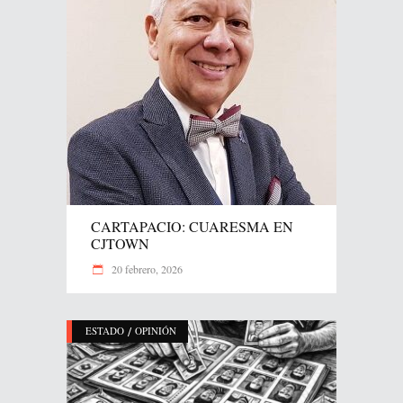
CARTAPACIO: CUARESMA EN
CJTOWN
20 febrero, 2026
/
ESTADO
OPINIÓN