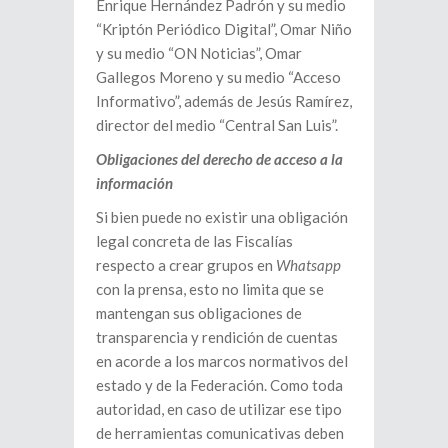
Enrique Hernández Padrón y su medio
“Kriptón Periódico Digital”, Omar Niño
y su medio “ON Noticias”, Omar
Gallegos Moreno y su medio “Acceso
Informativo”, además de Jesús Ramírez,
director del medio “Central San Luis”.
Obligaciones del derecho de acceso a la
información
Si bien puede no existir una obligación
legal concreta de las Fiscalías
respecto a crear grupos en
Whatsapp
con la prensa, esto no limita que se
mantengan sus obligaciones de
transparencia y rendición de cuentas
en acorde a los marcos normativos del
estado y de la Federación. Como toda
autoridad, en caso de utilizar ese tipo
de herramientas comunicativas deben