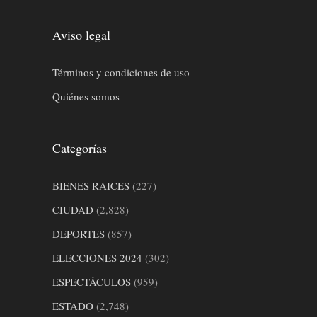
Aviso legal
Términos y condiciones de uso
Quiénes somos
Categorías
BIENES RAICES
(227)
CIUDAD
(2,828)
DEPORTES
(857)
ELECCIONES 2024
(302)
ESPECTÁCULOS
(959)
ESTADO
(2,748)