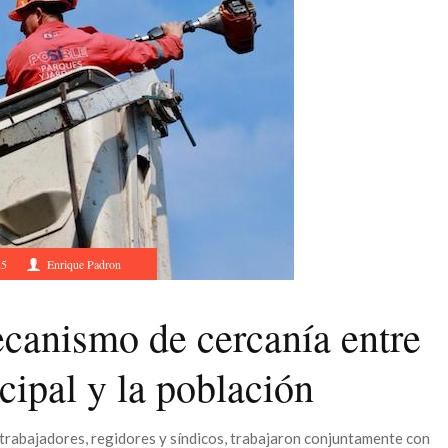
25
Enrique Padron
ecanismo de cercanía entre
ipal y la población
 trabajadores, regidores y síndicos, trabajaron conjuntamente con