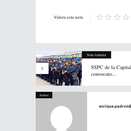
Valora esta nota
Nota Anterior
SSPC de la Capital
convocato...
Author
enrique.padron