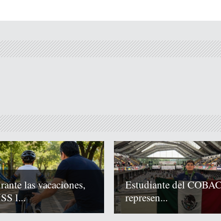
rante las vacaciones,
Estudiante del COBA
SS l...
represen...