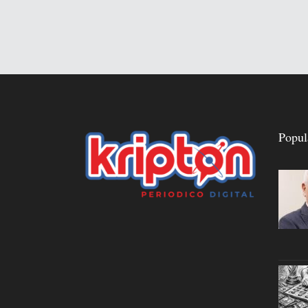
Popul