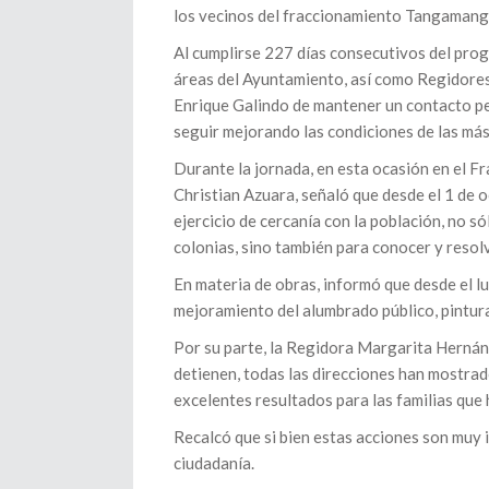
los vecinos del fraccionamiento Tangaman
Al cumplirse 227 días consecutivos del prog
áreas del Ayuntamiento, así como Regidores 
Enrique Galindo de mantener un contacto pe
seguir mejorando las condiciones de las más
Durante la jornada, en esta ocasión en el F
Christian Azuara, señaló que desde el 1 de 
ejercicio de cercanía con la población, no s
colonias, sino también para conocer y resol
En materia de obras, informó que desde el lu
mejoramiento del alumbrado público, pintur
Por su parte, la Regidora Margarita Hernánd
detienen, todas las direcciones han mostra
excelentes resultados para las familias que 
Recalcó que si bien estas acciones son muy 
ciudadanía.