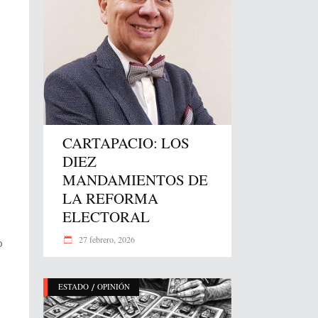
CARTAPACIO: LOS
DIEZ
MANDAMIENTOS DE
LA REFORMA
ELECTORAL
27 febrero, 2026
o
/
ESTADO
OPINIÓN