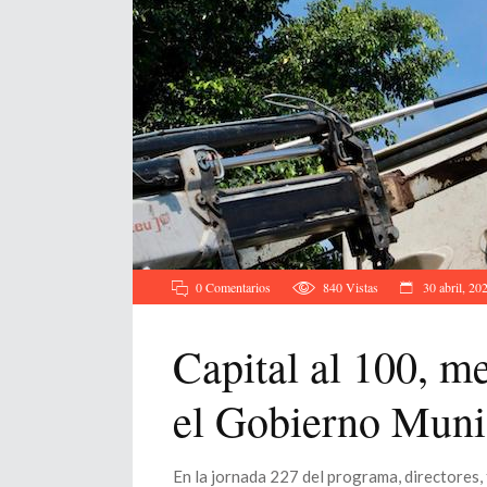
0 Comentarios
840
Vistas
30 abril, 20
Capital al 100, m
el Gobierno Munic
En la jornada 227 del programa, directores,