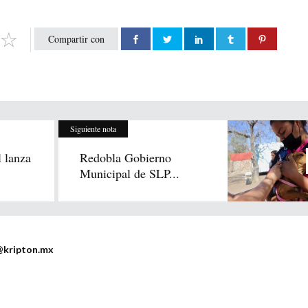
Compartir con
Siguiente nota
 lanza
Redobla Gobierno
Municipal de SLP...
@kripton.mx