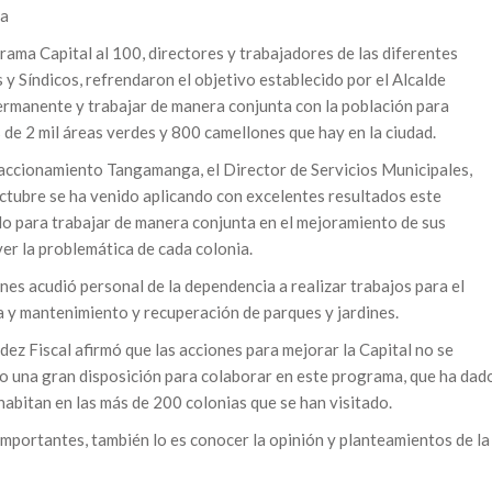
ga
rama Capital al 100, directores y trabajadores de las diferentes
y Síndicos, refrendaron el objetivo establecido por el Alcalde
rmanente y trabajar de manera conjunta con la población para
 de 2 mil áreas verdes y 800 camellones que hay en la ciudad.
raccionamiento Tangamanga, el Director de Servicios Municipales,
octubre se ha venido aplicando con excelentes resultados este
ólo para trabajar de manera conjunta en el mejoramiento de sus
ver la problemática de cada colonia.
nes acudió personal de la dependencia a realizar trabajos para el
a y mantenimiento y recuperación de parques y jardines.
ez Fiscal afirmó que las acciones para mejorar la Capital no se
do una gran disposición para colaborar en este programa, que ha dad
habitan en las más de 200 colonias que se han visitado.
importantes, también lo es conocer la opinión y planteamientos de la