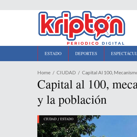
ESTADO
DEPORTES
ESPECTÁCU
Home
CIUDAD
Capital Al 100, Mecanismo
Capital al 100, mec
y la población
/
CIUDAD
ESTADO