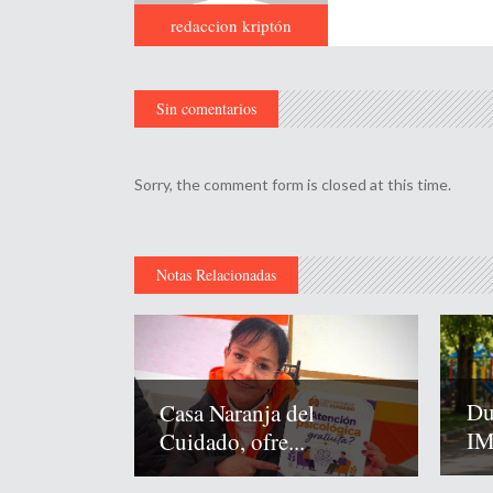
redaccion kriptón
Sin comentarios
Sorry, the comment form is closed at this time.
Notas Relacionadas
Du
Casa Naranja del
IM
Cuidado, ofre...