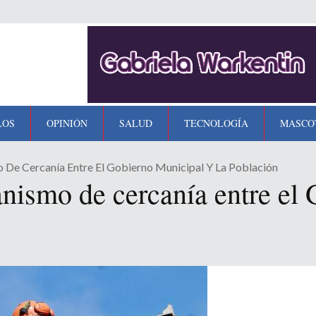
LOS
OPINIÓN
SALUD
TECNOLOGÍA
MASCO
 De Cercanía Entre El Gobierno Municipal Y La Población
anismo de cercanía entre el