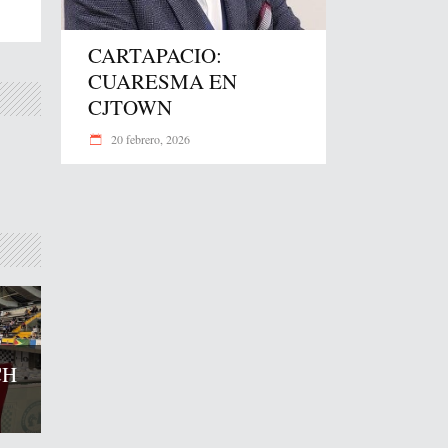
CARTAPACIO:
CUARESMA EN
CJTOWN
20 febrero, 2026
CH