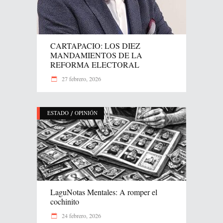
CARTAPACIO: LOS DIEZ
MANDAMIENTOS DE LA
REFORMA ELECTORAL
27 febrero, 2026
/
ESTADO
OPINIÓN
LaguNotas Mentales: A romper el
cochinito
24 febrero, 2026