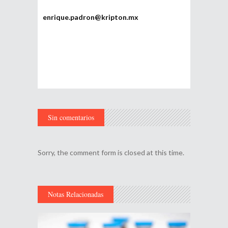
enrique.padron@kripton.mx
Sin comentarios
Sorry, the comment form is closed at this time.
Notas Relacionadas