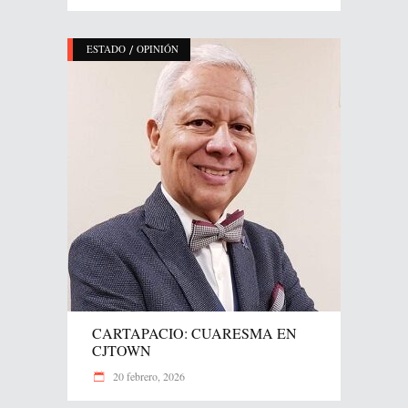
/
ESTADO
OPINIÓN
CARTAPACIO: CUARESMA EN
CJTOWN
20 febrero, 2026