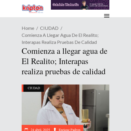
Home
CIUDAD
Comienza A Llegar Agua De El Realito;
Interapas Realiza Pruebas De Calidad
Comienza a llegar agua de
El Realito; Interapas
realiza pruebas de calidad
CIUDAD
24 abril, 2025
Enrique Padron