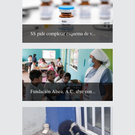
SS pide completar esquema de v...
Fundación Alsea, A.C. abre con...