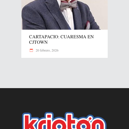
CARTAPACIO: CUARESMA EN
CJTOWN
20 febrero, 2026