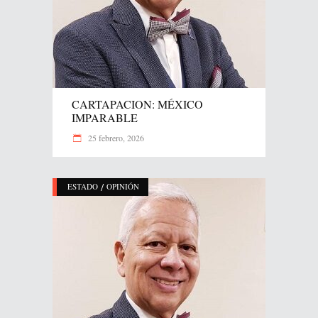
CARTAPACION: MÉXICO
IMPARABLE
25 febrero, 2026
/
ESTADO
OPINIÓN