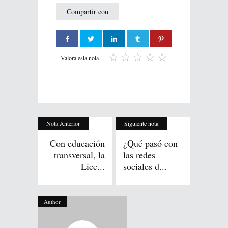
Compartir con
Valora esta nota
Nota Anterior
Siguiente nota
Con educación
¿Qué pasó con
transversal, la
las redes
Lice...
sociales d...
Author