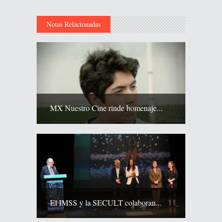
Notas Relacionadas
MX Nuestro Cine rinde homenaje...
El IMSS y la SECULT colaboran...