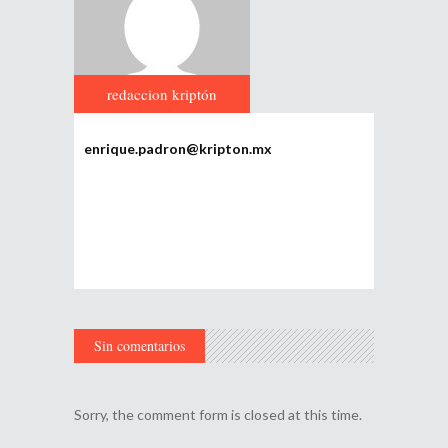
redaccion kriptón
enrique.padron@kripton.mx
Sin comentarios
Sorry, the comment form is closed at this time.