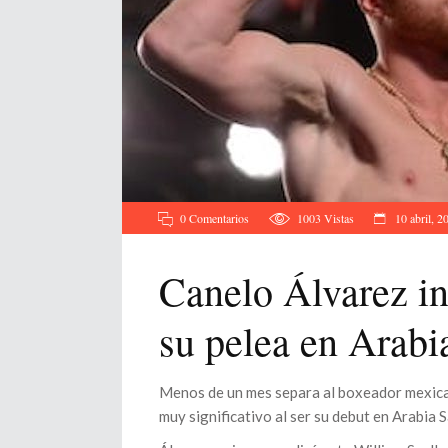
0 Comentarios
1003
Vistas
10 abril, 2
Canelo Álvarez in
su pelea en Arabi
Menos de un mes separa al boxeador mexica
muy significativo al ser su debut en Arabia S