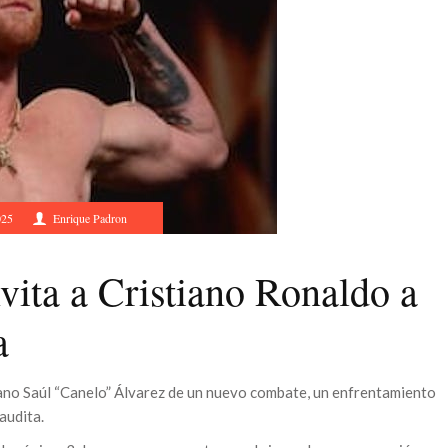
025
Enrique Padron
vita a Cristiano Ronaldo a
a
no Saúl “Canelo” Álvarez de un nuevo combate, un enfrentamiento
audita.