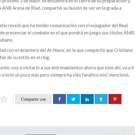
el próximo 3 de mayo, se encuentra en el cierre de su preparación y,
 ANB Arena de Riad, compartió su ilusión de ver en la grada a
atío reveló que ha tenido comunicación con el exjugador del Real
 de presenciar el combate en el que pondrá en juego sus títulos AMB,
cubano.
tad con el delantero del Al-Nassr, en la que compartió que Cristiano
an de su estilo en el ring.
ente, voy a visitarlo a sus entrenamientos ahora que este ahí, va a ir
ya creció un poco más pero siempre ha sido fanático mío”, mencionó.
Compartir con