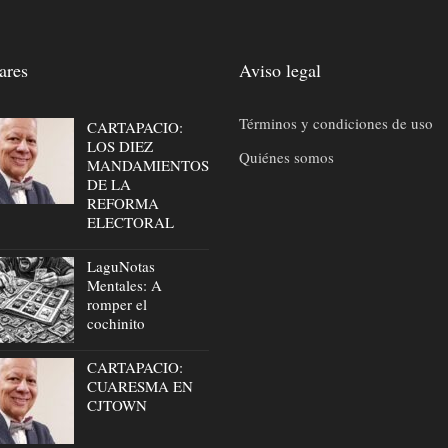
ares
Aviso legal
Términos y condiciones de uso
CARTAPACIO:
LOS DIEZ
Quiénes somos
MANDAMIENTOS
DE LA
REFORMA
ELECTORAL
LaguNotas
Mentales: A
romper el
cochinito
CARTAPACIO:
CUARESMA EN
CJTOWN