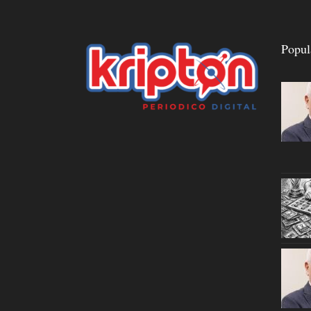
Popul