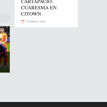
CARTAPACIO:
CUARESMA EN
CJTOWN
20 febrero, 2026