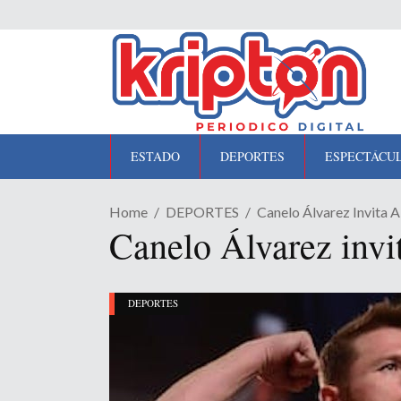
ESTADO
DEPORTES
ESPECTÁCU
Home
DEPORTES
Canelo Álvarez Invita A
Canelo Álvarez invi
DEPORTES