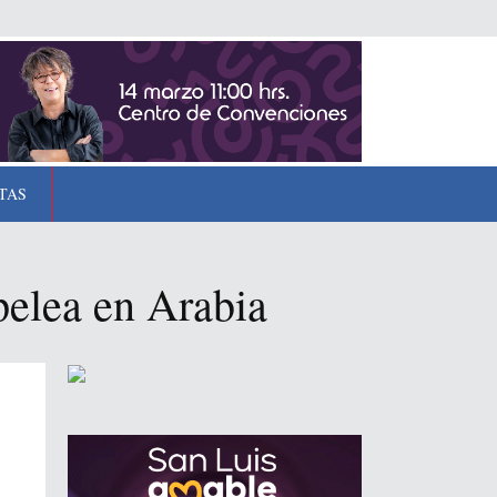
TAS
pelea en Arabia