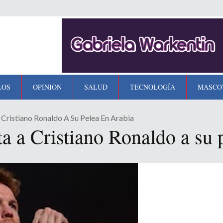
LOS
OPINIÓN
SALUD
TECNOLOGÍA
MASCO
 Cristiano Ronaldo A Su Pelea En Arabia
ta a Cristiano Ronaldo a su 