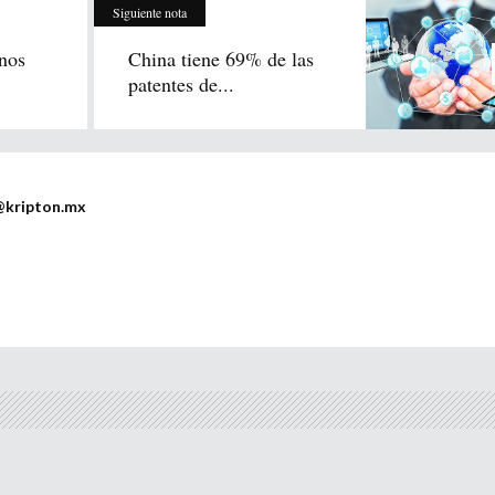
Siguiente nota
anos
China tiene 69% de las
patentes de...
@kripton.mx