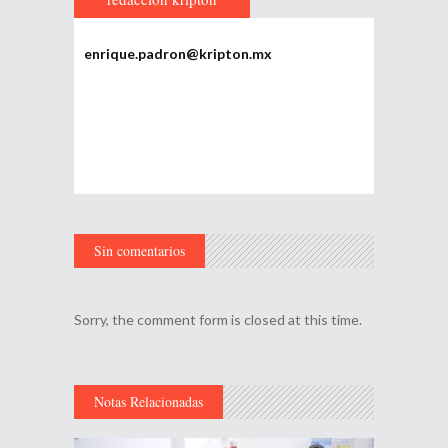
enrique.padron@kripton.mx
Sin comentarios
Sorry, the comment form is closed at this time.
Notas Relacionadas