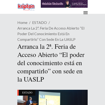
Home
ESTADO
Arranca La 2ª. Feria De Acceso Abierto “El
Poder Del Conocimiento Está En
Compartirlo” Con Sede En La UASLP
Arranca la 2ª. Feria de
Acceso Abierto “El poder
del conocimiento está en
compartirlo” con sede en
la UASLP
ESTADO