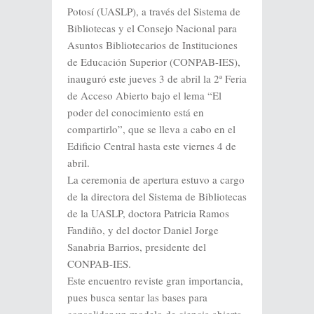
Potosí (UASLP), a través del Sistema de
Bibliotecas y el Consejo Nacional para
Asuntos Bibliotecarios de Instituciones
de Educación Superior (CONPAB-IES),
inauguró este jueves 3 de abril la 2ª Feria
de Acceso Abierto bajo el lema “El
poder del conocimiento está en
compartirlo”, que se lleva a cabo en el
Edificio Central hasta este viernes 4 de
abril.
La ceremonia de apertura estuvo a cargo
de la directora del Sistema de Bibliotecas
de la UASLP, doctora Patricia Ramos
Fandiño, y del doctor Daniel Jorge
Sanabria Barrios, presidente del
CONPAB-IES.
Este encuentro reviste gran importancia,
pues busca sentar las bases para
consolidar un modelo de ciencia abierta