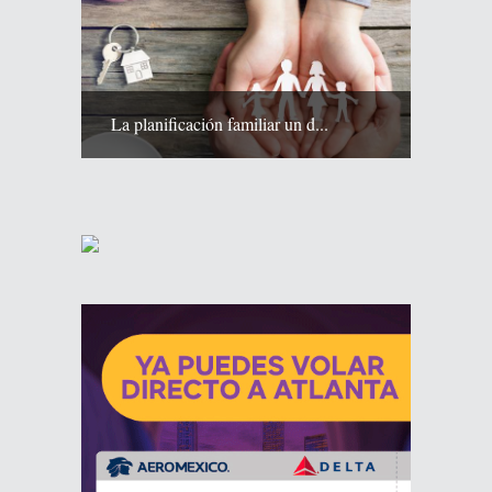
La planificación familiar un d...