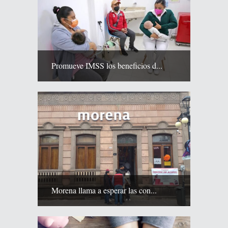
Promueve IMSS los beneficios d...
Morena llama a esperar las con...