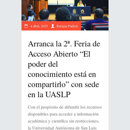
4 abril, 2025
Enrique Padron
Arranca la 2ª. Feria de
Acceso Abierto “El
poder del
conocimiento está en
compartirlo” con sede
en la UASLP
Con el propósito de difundir los recursos
disponibles para acceder a información
académica y científica sin restricciones,
la Universidad Autónoma de San Luis