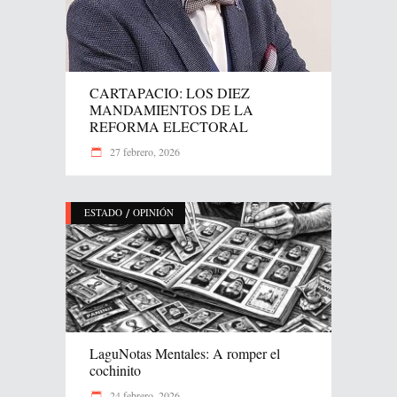
CARTAPACIO: LOS DIEZ
MANDAMIENTOS DE LA
REFORMA ELECTORAL
27 febrero, 2026
/
ESTADO
OPINIÓN
LaguNotas Mentales: A romper el
cochinito
24 febrero, 2026