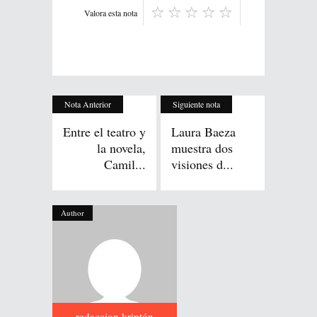
Valora esta nota
Nota Anterior
Siguiente nota
Entre el teatro y
Laura Baeza
la novela,
muestra dos
Camil...
visiones d...
Author
redaccion kriptón