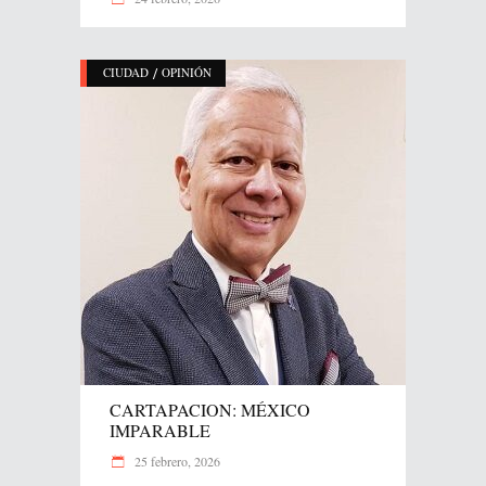
/
CIUDAD
OPINIÓN
CARTAPACION: MÉXICO
IMPARABLE
25 febrero, 2026