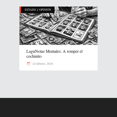
/
ESTADO
OPINIÓN
LaguNotas Mentales: A romper el
cochinito
24 febrero, 2026