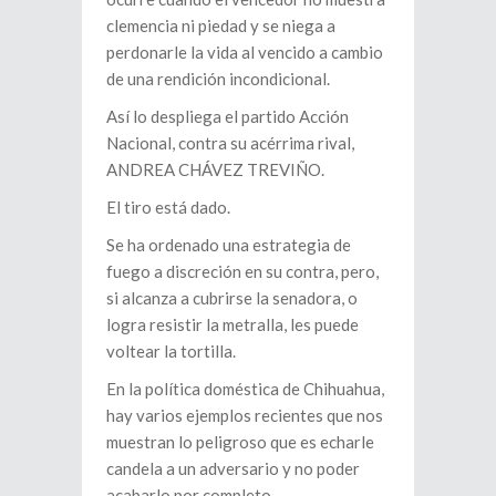
clemencia ni piedad y se niega a
perdonarle la vida al vencido a cambio
de una rendición incondicional.
Así lo despliega el partido Acción
Nacional, contra su acérrima rival,
ANDREA CHÁVEZ TREVIÑO.
El tiro está dado.
Se ha ordenado una estrategia de
fuego a discreción en su contra, pero,
si alcanza a cubrirse la senadora, o
logra resistir la metralla, les puede
voltear la tortilla.
En la política doméstica de Chihuahua,
hay varios ejemplos recientes que nos
muestran lo peligroso que es echarle
candela a un adversario y no poder
acabarlo por completo.