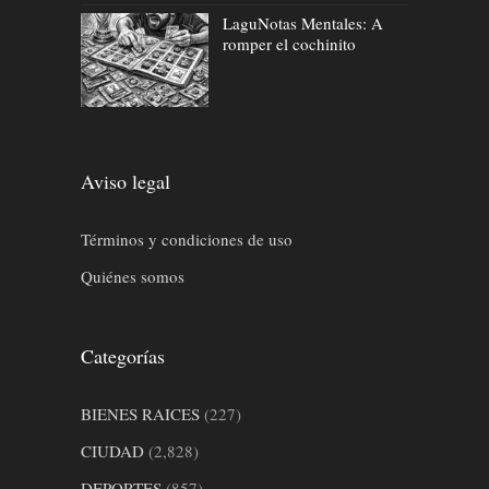
LaguNotas Mentales: A
romper el cochinito
Aviso legal
Términos y condiciones de uso
Quiénes somos
Categorías
BIENES RAICES
(227)
CIUDAD
(2,828)
DEPORTES
(857)