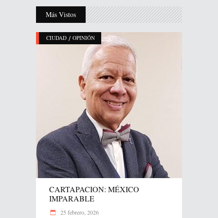
Más Vistos
/
CIUDAD
OPINIÓN
CARTAPACION: MÉXICO
IMPARABLE
25 febrero, 2026