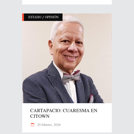
/
ESTADO
OPINIÓN
CARTAPACIO: CUARESMA EN
CJTOWN
20 febrero, 2026