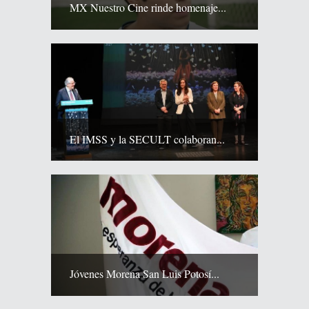
MX Nuestro Cine rinde homenaje...
El IMSS y la SECULT colaboran...
Jóvenes Morena San Luis Potosí...