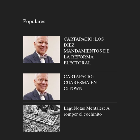
Populares
CARTAPACIO: LOS
DIEZ
MANDAMIENTOS DE
LA REFORMA
ELECTORAL
CARTAPACIO:
CUARESMA EN
CJTOWN
LaguNotas Mentales: A
romper el cochinito