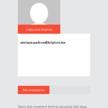
redaccion kriptón
enrique.padron@kripton.mx
Sin comentarios
Sorry, the comment form is closed at this time.