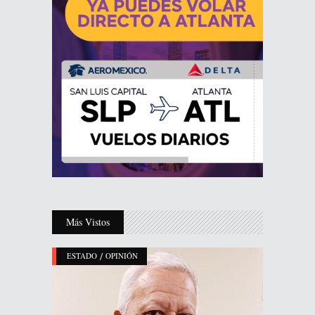
Más Vistos
/
ESTADO
OPINIÓN