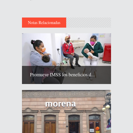
Notas Relacionadas
Promueve IMSS los beneficios d...