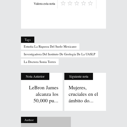
Valora esta nota
Tags
Estudia La Riqueza Del Suelo Mexicano
Investigadora Del Instituto De Geología De La UASLP
La Doctora Sonia Torres
Nota Anterior
Siguiente nota
LeBron James
Mujeres,
alcanza los
cruciales en el
50,000 pu...
ámbito do...
Author