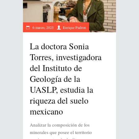
6 marzo, 2025
Enrique Padron
La doctora Sonia
Torres, investigadora
del Instituto de
Geología de la
UASLP, estudia la
riqueza del suelo
mexicano
Analizar la composición de los
minerales que posee el territorio