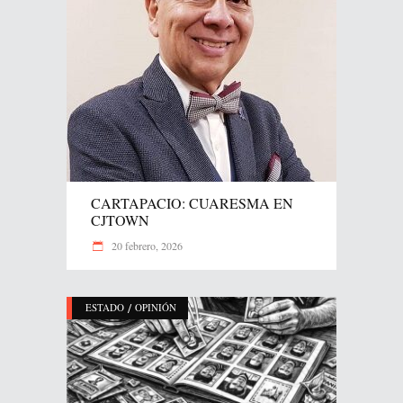
CARTAPACIO: CUARESMA EN
CJTOWN
20 febrero, 2026
/
ESTADO
OPINIÓN