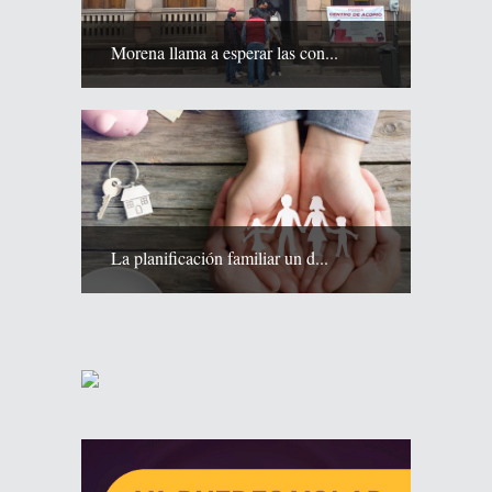
Morena llama a esperar las con...
La planificación familiar un d...