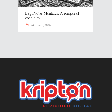
LaguNotas Mentales: A romper el
cochinito
24 febrero, 2026