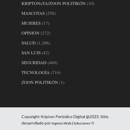
KRIPTONoTA/ZOON POLITIKÓN
(10)
MASCOTAS
(250)
MUJERES
(17)
OPINIÓN
(272)
SALUD
(1,286)
SAN LUIS
(42)
SEGURIDAD
(460)
TECNOLOGÍA
(716)
ZOON POLITIKÓN
(1)
Copyright Kripton Periódico Digital @2023. Sitio
desarrollado por
Ingenio Web | Soluciones TI