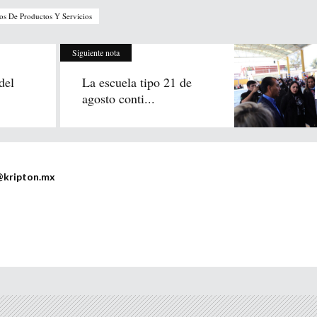
tos De Productos Y Servicios
Siguiente nota
del
La escuela tipo 21 de
agosto conti...
@kripton.mx