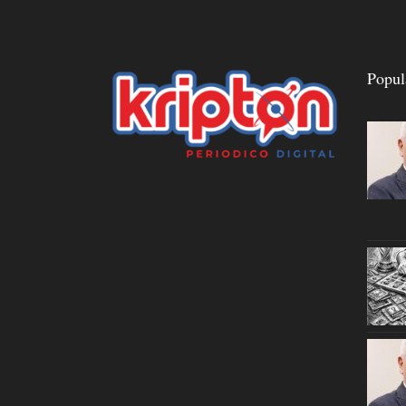
Popul