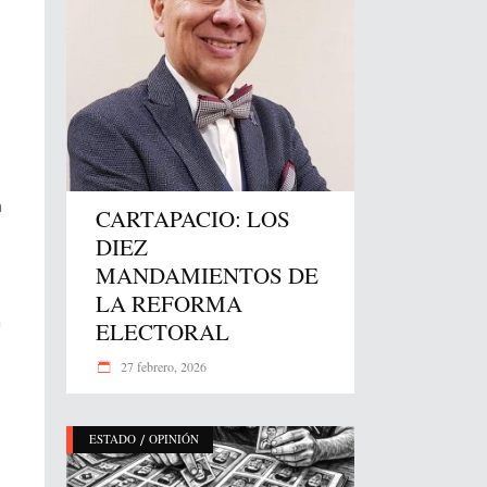
a
CARTAPACIO: LOS
DIEZ
MANDAMIENTOS DE
LA REFORMA
a
ELECTORAL
27 febrero, 2026
/
ESTADO
OPINIÓN