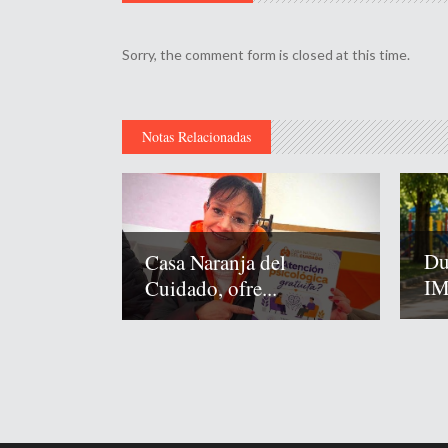
Sorry, the comment form is closed at this time.
Notas Relacionadas
Du
Casa Naranja del
IM
Cuidado, ofre...