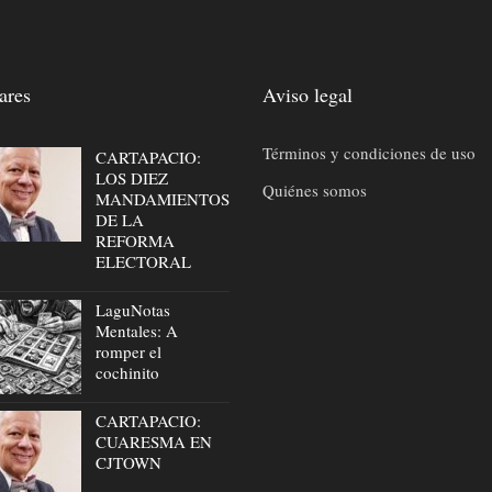
ares
Aviso legal
Términos y condiciones de uso
CARTAPACIO:
LOS DIEZ
Quiénes somos
MANDAMIENTOS
DE LA
REFORMA
ELECTORAL
LaguNotas
Mentales: A
romper el
cochinito
CARTAPACIO:
CUARESMA EN
CJTOWN