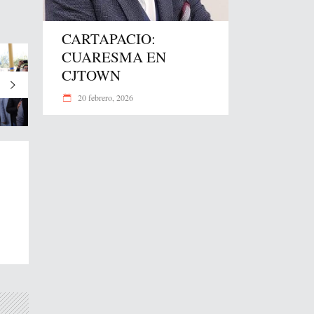
CARTAPACIO:
CUARESMA EN
CJTOWN
20 febrero, 2026