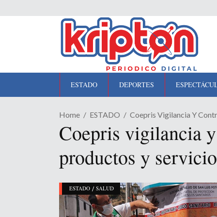
ESTADO
DEPORTES
ESPECTÁCU
Home
ESTADO
Coepris Vigilancia Y Cont
Coepris vigilancia y
productos y servicio
/
ESTADO
SALUD