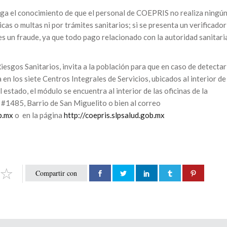
nga el conocimiento de que el personal de COEPRIS no realiza ningú
as o multas ni por trámites sanitarios; si se presenta un verificador
es un fraude, ya que todo pago relacionado con la autoridad sanitari
esgos Sanitarios, invita a la población para que en caso de detectar
 en los siete Centros Integrales de Servicios, ubicados al interior de
l estado, el módulo se encuentra al interior de las oficinas de la
 #1485, Barrio de San Miguelito o bien al correo
b.mx
o en la página
http://coepris.slpsalud.gob.mx
Compartir con