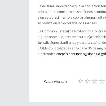
Es de suma importancia que la población te
cobro por el concepto de sanciones económic
a un establecimiento a cobrar alguna multa 
se realiza en la Secretaría de Finanzas.
La Comisión Estatal de Protección Contra Ri
alguna anomalía, presente su queja sanitaria
Jurisdicciones Sanitarias y para la capital de
COEPRIS localizadas en la calle 05 de mayo
electrónico
coepris.denuncias@slpsalud.go
Valora esta nota