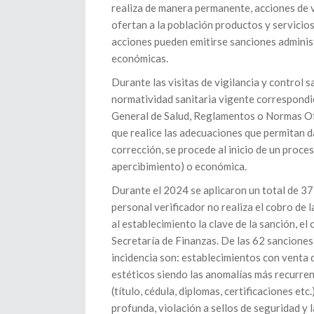
realiza de manera permanente, acciones de v
ofertan a la población productos y servicios,
acciones pueden emitirse sanciones admini
económicas.
Durante las visitas de vigilancia y control 
normatividad sanitaria vigente correspondie
General de Salud, Reglamentos o Normas Ofic
que realice las adecuaciones que permitan d
corrección, se procede al inicio de un proc
apercibimiento) o económica.
Durante el 2024 se aplicaron un total de 3
personal verificador no realiza el cobro d
al establecimiento la clave de la sanción, el
Secretaría de Finanzas. De las 62 sancione
incidencia son: establecimientos con venta 
estéticos siendo las anomalías más recurre
(título, cédula, diplomas, certificaciones etc
profunda, violación a sellos de seguridad y la