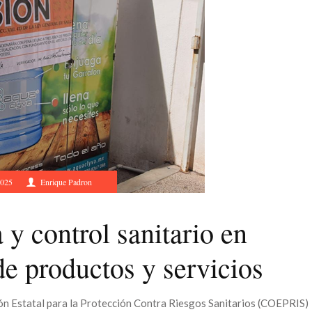
2025
Enrique Padron
 y control sanitario en
de productos y servicios
ión Estatal para la Protección Contra Riesgos Sanitarios (COEPRIS)