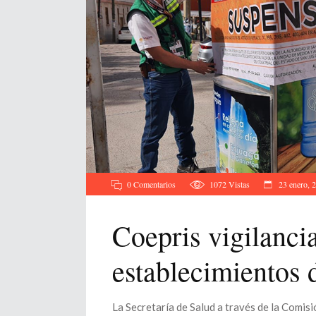
0 Comentarios
1072
Vistas
23 enero, 
Coepris vigilancia
establecimientos 
La Secretaría de Salud a través de la Comis