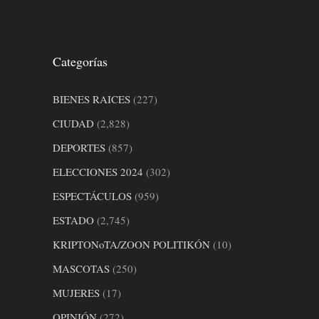
Categorías
BIENES RAICES
(227)
CIUDAD
(2,828)
DEPORTES
(857)
ELECCIONES 2024
(302)
ESPECTÁCULOS
(959)
ESTADO
(2,745)
KRIPTONoTA/ZOON POLITIKÓN
(10)
MASCOTAS
(250)
MUJERES
(17)
OPINIÓN
(272)