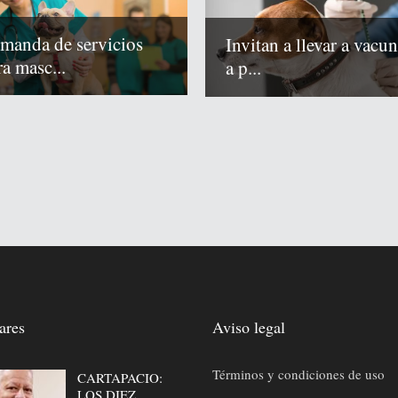
manda de servicios
Invitan a llevar a vacun
ra masc...
a p...
ares
Aviso legal
Términos y condiciones de uso
CARTAPACIO:
LOS DIEZ