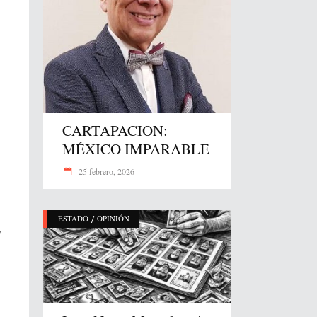
CARTAPACION:
MÉXICO IMPARABLE
25 febrero, 2026
/
ESTADO
OPINIÓN
,