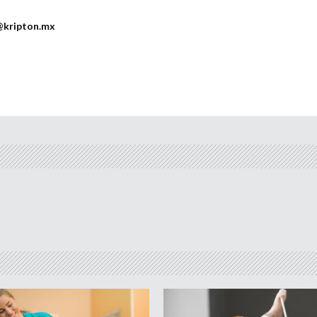
@kripton.mx