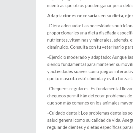
mientras que otros pueden ganar peso debido
Adaptaciones necesarias en su dieta, ejer
-Dieta adecuada: Las necesidades nutricion
proporcionarles una dieta diseñada específi
nutrientes, vitaminas y minerales, además, e
disminuido. Consulta con tu veterinario par
-Ejercicio moderado y adaptado: Aunque las
siendo fundamental para mantener su movilid
y actividades suaves como juegos interacti
que tu mascota esté cómoda y evita forzarla
-Chequeos regulares: Es fundamental llevar 
chequeos permitirán detectar problemas de 
que son más comunes en los animales mayor
-Cuidado dental: Los problemas dentales so
salud general como su calidad de vida. Aseg
regular de dientes y dietas específicas para