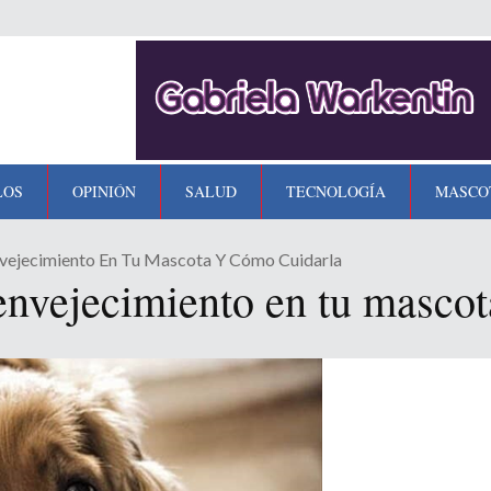
LOS
OPINIÓN
SALUD
TECNOLOGÍA
MASCO
vejecimiento En Tu Mascota Y Cómo Cuidarla
nvejecimiento en tu mascot