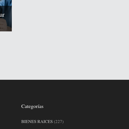
ar
Categorías
BIENES RAICES
(227)