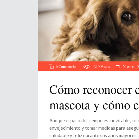
0 Comentarios
1310
Vistas
20 enero, 
Cómo reconocer e
mascota y cómo c
Aunque el paso del tiempo es inevitable, co
envejecimiento y tomar medidas para asegu
saludable y feliz durante sus años mayores