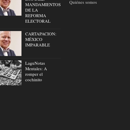
Quiénes somos
MANDAMIENTOS
DE LA
REFORMA
ELECTORAL
CARTAPACION:
MÉXICO
IMPARABLE
LaguNotas
Mentales: A
romper el
cochinito