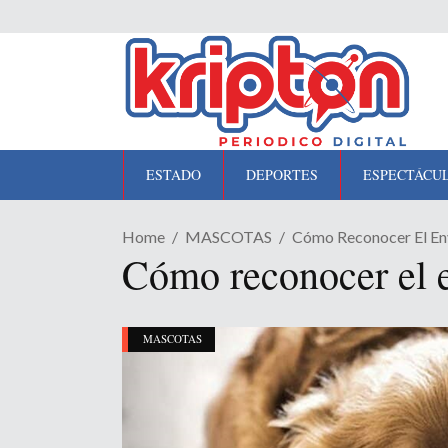
ESTADO
DEPORTES
ESPECTÁCU
Home
MASCOTAS
Cómo Reconocer El En
Cómo reconocer el e
MASCOTAS