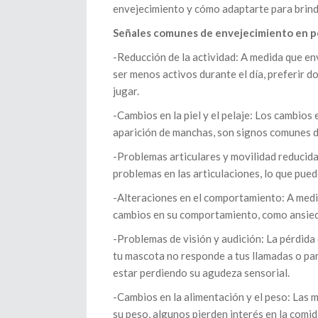
envejecimiento y cómo adaptarte para brinda
Señales comunes de envejecimiento en p
-Reducción de la actividad: A medida que en
ser menos activos durante el día, preferir d
jugar.
-Cambios en la piel y el pelaje: Los cambios e
aparición de manchas, son signos comunes d
-Problemas articulares y movilidad reducida
problemas en las articulaciones, lo que pued
-Alteraciones en el comportamiento: A med
cambios en su comportamiento, como ansieda
-Problemas de visión y audición: La pérdida
tu mascota no responde a tus llamadas o par
estar perdiendo su agudeza sensorial.
-Cambios en la alimentación y el peso: Las
su peso, algunos pierden interés en la comid