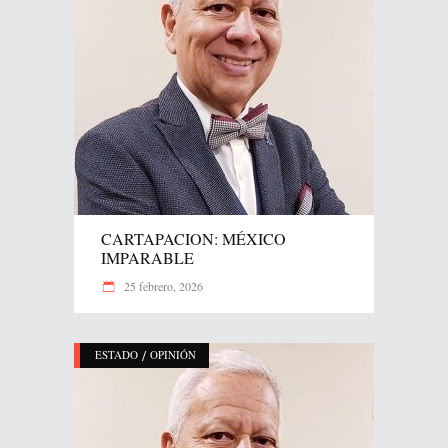
CARTAPACION: MÉXICO
IMPARABLE
25 febrero, 2026
/
ESTADO
OPINIÓN