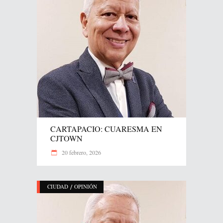
CARTAPACIO: CUARESMA EN
CJTOWN
20 febrero, 2026
/
CIUDAD
OPINIÓN