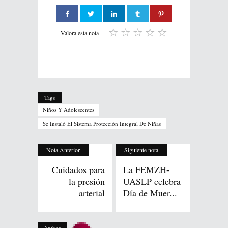
Valora esta nota
Tags
Niños Y Adolescentes
Se Instaló El Sistema Protección Integral De Niñas
Nota Anterior
Siguiente nota
Cuidados para
La FEMZH-
la presión
UASLP celebra
arterial
Día de Muer...
Author