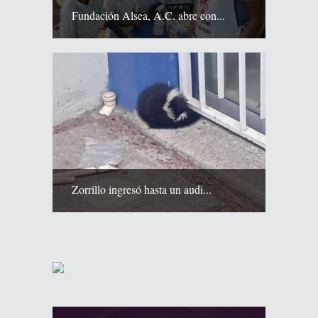
Fundación Alsea, A.C. abre con...
Zorrillo ingresó hasta un audi...