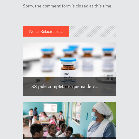
Sorry, the comment form is closed at this time.
Notas Relacionadas
SS pide completar esquema de v...