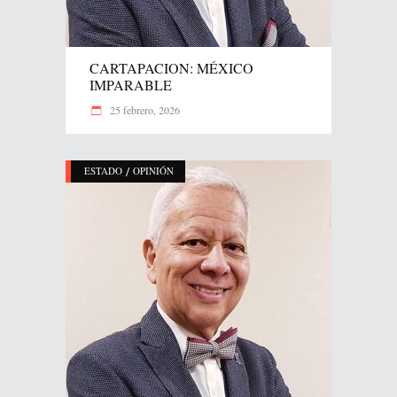
CARTAPACION: MÉXICO
IMPARABLE
25 febrero, 2026
/
ESTADO
OPINIÓN