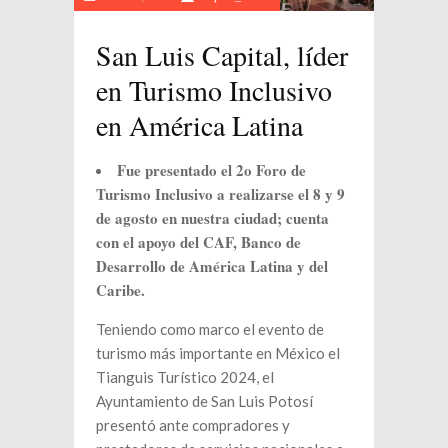
San Luis Capital, líder
en Turismo Inclusivo
en América Latina
Fue presentado el 2o Foro de
Turismo Inclusivo a realizarse el 8 y 9
de agosto en nuestra ciudad; cuenta
con el apoyo del CAF, Banco de
Desarrollo de América Latina y del
Caribe.
Teniendo como marco el evento de
turismo más importante en México el
Tianguis Turístico 2024, el
Ayuntamiento de San Luis Potosí
presentó ante compradores y