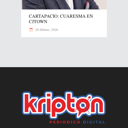
CARTAPACIO: CUARESMA EN
CJTOWN
20 febrero, 2026