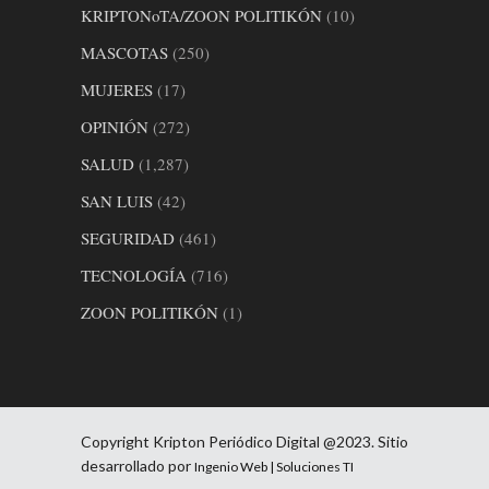
KRIPTONoTA/ZOON POLITIKÓN
(10)
MASCOTAS
(250)
MUJERES
(17)
OPINIÓN
(272)
SALUD
(1,287)
SAN LUIS
(42)
SEGURIDAD
(461)
TECNOLOGÍA
(716)
ZOON POLITIKÓN
(1)
Copyright Kripton Periódico Digital @2023. Sitio
desarrollado por
Ingenio Web | Soluciones TI