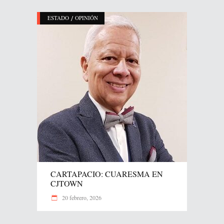
/
ESTADO
OPINIÓN
CARTAPACIO: CUARESMA EN
CJTOWN
20 febrero, 2026