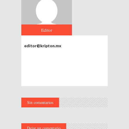
Editor
editor@kripton.mx
Sin comentarios
Dejar un comentario