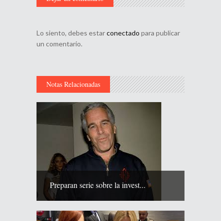
Lo siento, debes estar
conectado
para publicar
un comentario.
Notas Relacionadas
Preparan serie sobre la invest...