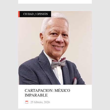
/
CIUDAD
OPINIÓN
CARTAPACION: MÉXICO
IMPARABLE
25 febrero, 2026