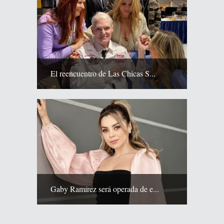
El reencuentro de Las Chicas S...
Gaby Ramírez será operada de e...