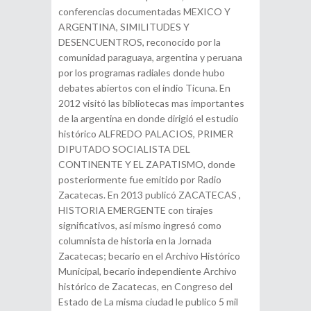
conferencias documentadas MEXICO Y
ARGENTINA, SIMILITUDES Y
DESENCUENTROS, reconocido por la
comunidad paraguaya, argentina y peruana
por los programas radiales donde hubo
debates abiertos con el indio Ticuna. En
2012 visitó las bibliotecas mas importantes
de la argentina en donde dirigió el estudio
histórico ALFREDO PALACIOS, PRIMER
DIPUTADO SOCIALISTA DEL
CONTINENTE Y EL ZAPATISMO, donde
posteriormente fue emitido por Radio
Zacatecas. En 2013 publicó ZACATECAS ,
HISTORIA EMERGENTE con tirajes
significativos, así mismo ingresó como
columnista de historia en la Jornada
Zacatecas; becario en el Archivo Histórico
Municipal, becario independiente Archivo
histórico de Zacatecas, en Congreso del
Estado de La misma ciudad le publico 5 mil