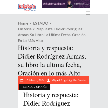
Home
ESTADO
Historia Y Respuesta: Didier Rodríguez
Armas, Su Libro La Ultima Fecha, Oración
En Lo Más Alto
Historia y respuesta:
Didier Rodríguez Armas,
su libro la ultima fecha,
Oración en lo más Alto
15 febrero, 2024
Miguel Angel Aguilar Fuentes
/
ESTADO
OPINIÓN
Historia y respuesta:
Didier Rodríguez