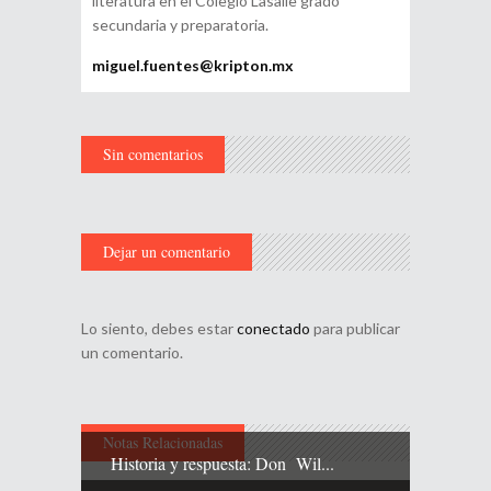
literatura en el Colegio Lasalle grado
secundaria y preparatoria.
miguel.fuentes@kripton.mx
Sin comentarios
Dejar un comentario
Lo siento, debes estar
conectado
para publicar
un comentario.
Notas Relacionadas
Historia y respuesta: Don Wil...