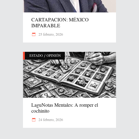
CARTAPACION: MÉXICO
IMPARABLE
25 febrero, 2026
/
ESTADO
OPINIÓN
LaguNotas Mentales: A romper el
cochinito
24 febrero, 2026