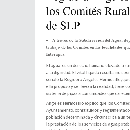
los Comités Rura
de SLP
A través de la Subdirección del Agua, de
trabajo de los Comités en las localidades que
Interapas.
El agua, es un derecho humano elevado a ran
a la dignidad. El vital líquido resulta indisp
señaló la Regidora Ángeles Hermosillo, quie
ella propuso y se llevó a la realidad, tiene 
sistema de pipas a comunidades que carecen d
Ángeles Hermosillo explicó que los Comités
Ayuntamiento, constituidos y reglamentados 
población determinada y circunscrita a un te
la prestación de los servicios de agua potab