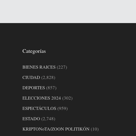
Categorías
BIENES RAICES
(227)
CIUDAD
(2,828)
DEPORTES
(857)
ELECCIONES 2024
(302)
ESPECTÁCULOS
(959)
ESTADO
(2,748)
KRIPTONoTA/ZOON POLITIKÓN
(10)