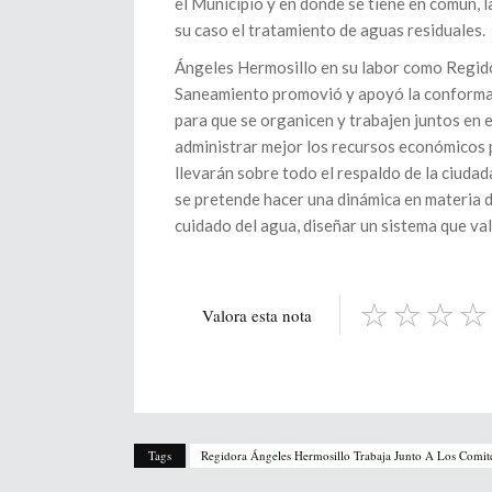
el Municipio y en donde se tiene en común, 
su caso el tratamiento de aguas residuales.
Ángeles Hermosillo en su labor como Regido
Saneamiento promovió y apoyó la conformac
para que se organicen y trabajen juntos en 
administrar mejor los recursos económicos 
llevarán sobre todo el respaldo de la ciuda
se pretende hacer una dinámica en materia d
cuidado del agua, diseñar un sistema que val
Valora esta nota
Tags
Regidora Ángeles Hermosillo Trabaja Junto A Los Comi