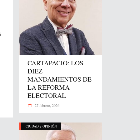
á
CARTAPACIO: LOS
DIEZ
MANDAMIENTOS DE
LA REFORMA
ELECTORAL
27 febrero, 2026
/
CIUDAD
OPINIÓN