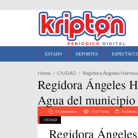
ESTADO
DEPORTES
ESPECTÁCU
Home
CIUDAD
Regidora Ángeles Hermosi
Regidora Ángeles He
Agua del municipio
0 Comentarios
1117
Vistas
10 febrero
CIUDAD
Regidora Ángeles 