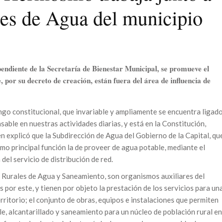
les de Agua del municipio
pendiente de la Secretaría de Bienestar Municipal, se promueve el
, por su decreto de creación, están fuera del área de influencia de
go constitucional, que invariable y ampliamente se encuentra ligad
ensable en nuestras actividades diarias, y está en la Constitución,
n explicó que la Subdirección de Agua del Gobierno de la Capital, qu
como principal función la de proveer de agua potable, mediante el
el servicio de distribución de red.
 Rurales de Agua y Saneamiento, son organismos auxiliares del
por este, y tienen por objeto la prestación de los servicios para un
rritorio; el conjunto de obras, equipos e instalaciones que permiten
le, alcantarillado y saneamiento para un núcleo de población rural en