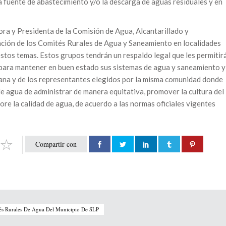
la fuente de abastecimiento y/o la descarga de aguas residuales y en
ra y Presidenta de la Comisión de Agua, Alcantarillado y
ión de los Comités Rurales de Agua y Saneamiento en localidades
estos temas. Estos grupos tendrán un respaldo legal que les permitir
para mantener en buen estado sus sistemas de agua y saneamiento y
dana y de los representantes elegidos por la misma comunidad donde
e agua de administrar de manera equitativa, promover la cultura del
ore la calidad de agua, de acuerdo a las normas oficiales vigentes
Compartir con
tés Rurales De Agua Del Municipio De SLP