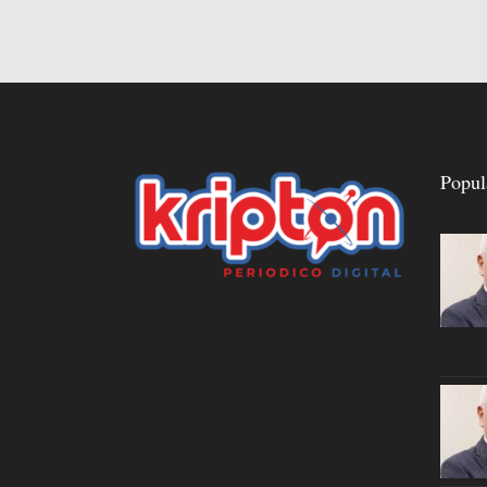
Popul