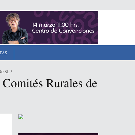
TAS
De SLP
s Comités Rurales de