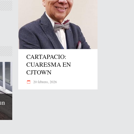
CARTAPACIO:
CUARESMA EN
CJTOWN
20 febrero, 2026
un