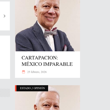
CARTAPACION:
MÉXICO IMPARABLE
25 febrero, 2026
/
ESTADO
OPINIÓN