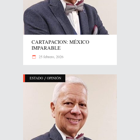
CARTAPACION: MÉXICO
IMPARABLE
25 febrero, 2026
/
ESTADO
OPINIÓN