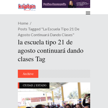
Home
Posts Tagged "la Escuela Tipo 21 De
Agosto Continuará Dando Clases"
la escuela tipo 21 de
agosto continuará dando
clases Tag
Archive
/
CIUDAD
ESTADO