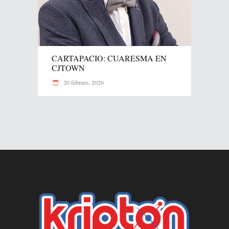
CARTAPACIO: CUARESMA EN
CJTOWN
20 febrero, 2026