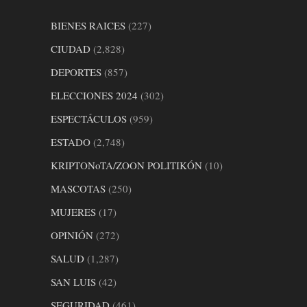
BIENES RAICES
(227)
CIUDAD
(2,828)
DEPORTES
(857)
ELECCIONES 2024
(302)
ESPECTÁCULOS
(959)
ESTADO
(2,748)
KRIPTONoTA/ZOON POLITIKÓN
(10)
MASCOTAS
(250)
MUJERES
(17)
OPINIÓN
(272)
SALUD
(1,287)
SAN LUIS
(42)
SEGURIDAD
(461)