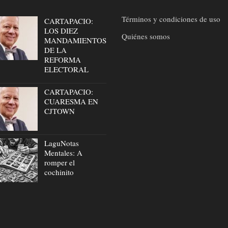
Términos y condiciones de uso
CARTAPACIO:
LOS DIEZ
Quiénes somos
MANDAMIENTOS
DE LA
REFORMA
ELECTORAL
CARTAPACIO:
CUARESMA EN
CJTOWN
LaguNotas
Mentales: A
romper el
cochinito