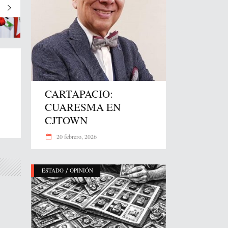
CARTAPACIO:
CUARESMA EN
CJTOWN
20 febrero, 2026
/
ESTADO
OPINIÓN