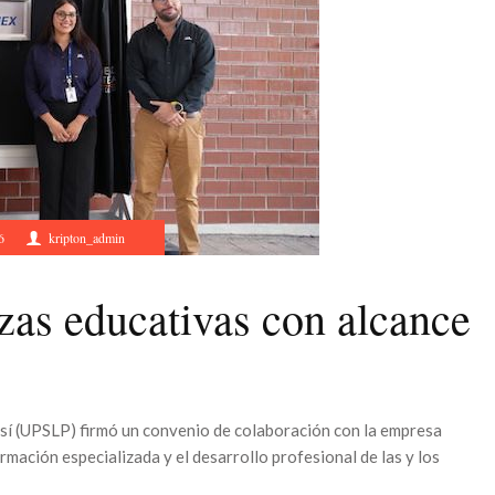
6
kripton_admin
zas educativas con alcance
osí (UPSLP) firmó un convenio de colaboración con la empresa
mación especializada y el desarrollo profesional de las y los