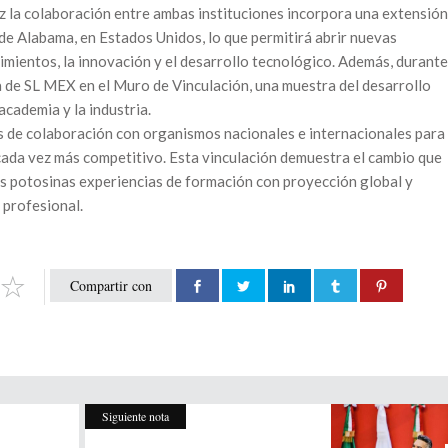
z la colaboración entre ambas instituciones incorpora una extensión
de Alabama, en Estados Unidos, lo que permitirá abrir nuevas
mientos, la innovación y el desarrollo tecnológico. Además, durante
ca de SL MEX en el Muro de Vinculación, una muestra del desarrollo
 academia y la industria.
s de colaboración con organismos nacionales e internacionales para
cada vez más competitivo. Esta vinculación demuestra el cambio que
des potosinas experiencias de formación con proyección global y
 profesional.
Compartir con
Siguiente nota