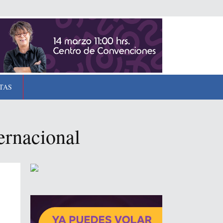
TAS
ernacional