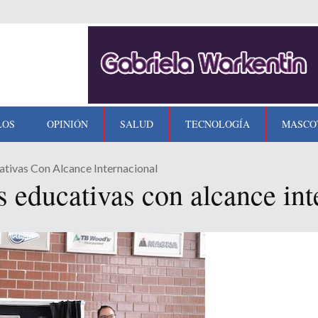
LOS
OPINIÓN
SALUD
TECNOLOGÍA
MASCO
ativas Con Alcance Internacional
s educativas con alcance int