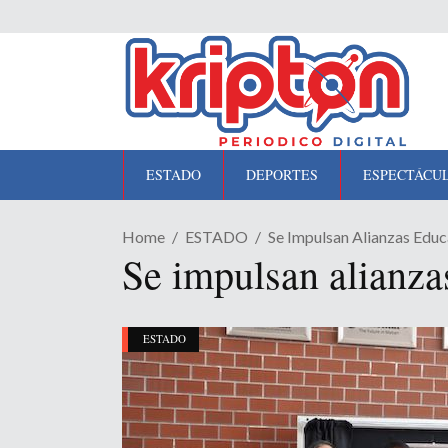
ESTADO
DEPORTES
ESPECTÁCU
Home
ESTADO
Se Impulsan Alianzas Educ
Se impulsan alianza
ESTADO