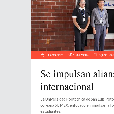
0 Comentarios
781
Vistas
8 junio, 202
Se impulsan alian
internacional
La Universidad Politécnica de San Luis Pot
coreana SL MEX, enfocado en impulsar la for
estudiantes.