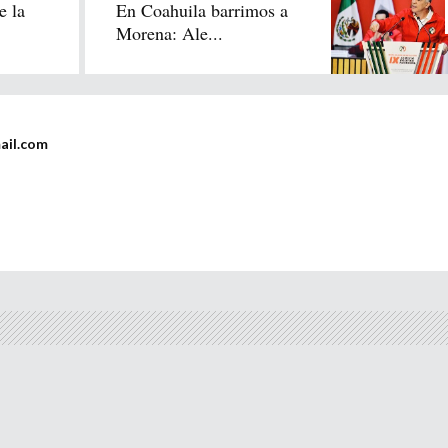
 la
En Coahuila barrimos a
Morena: Ale...
ail.com