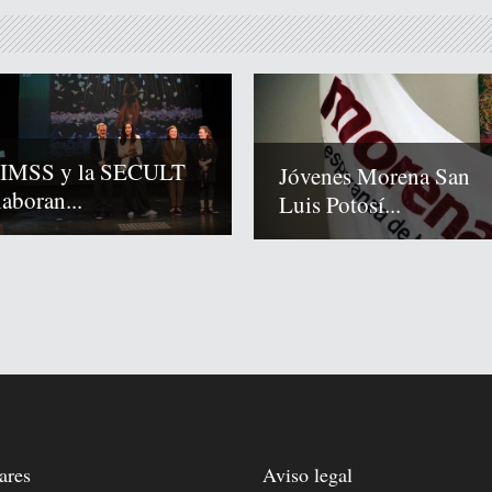
 IMSS y la SECULT
Jóvenes Morena San
laboran...
Luis Potosí...
ares
Aviso legal