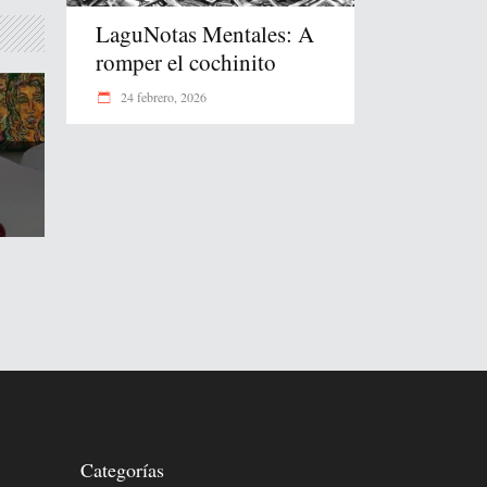
LaguNotas Mentales: A
romper el cochinito
24 febrero, 2026
Categorías