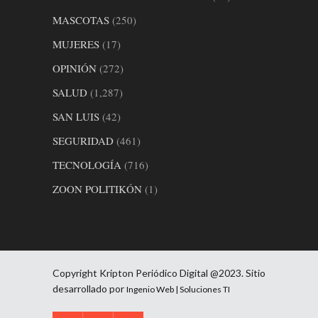
MASCOTAS
(250)
MUJERES
(17)
OPINIÓN
(272)
SALUD
(1,287)
SAN LUIS
(42)
SEGURIDAD
(461)
TECNOLOGÍA
(716)
ZOON POLITIKÓN
(1)
Copyright Kripton Periódico Digital @2023. Sitio
desarrollado por
Ingenio Web | Soluciones TI