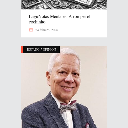
LaguNotas Mentales: A romper el
cochinito
24 febrero, 2026
/
ESTADO
OPINIÓN