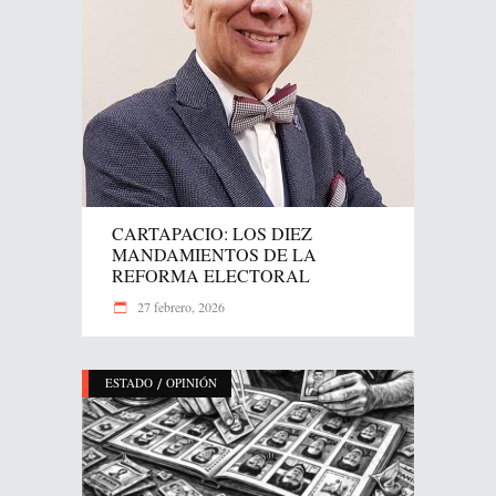
CARTAPACIO: LOS DIEZ
MANDAMIENTOS DE LA
REFORMA ELECTORAL
27 febrero, 2026
/
ESTADO
OPINIÓN