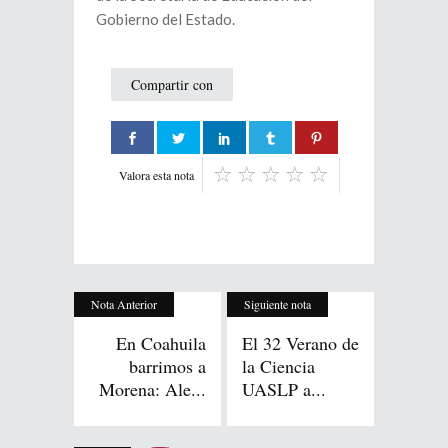
Gobierno del Estado.
Compartir con
Valora esta nota
Nota Anterior
Siguiente nota
En Coahuila
El 32 Verano de
barrimos a
la Ciencia
Morena: Ale...
UASLP a...