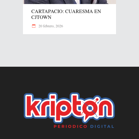
CARTAPACIO: CUARESMA EN
CJTOWN
20 febrero, 2026