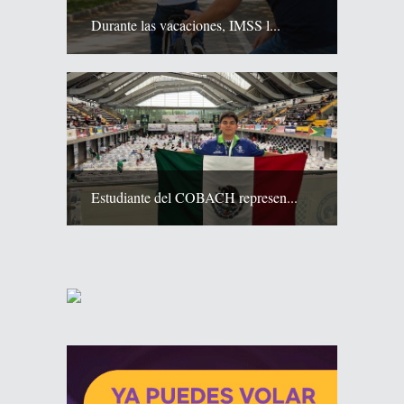
Durante las vacaciones, IMSS l...
Estudiante del COBACH represen...