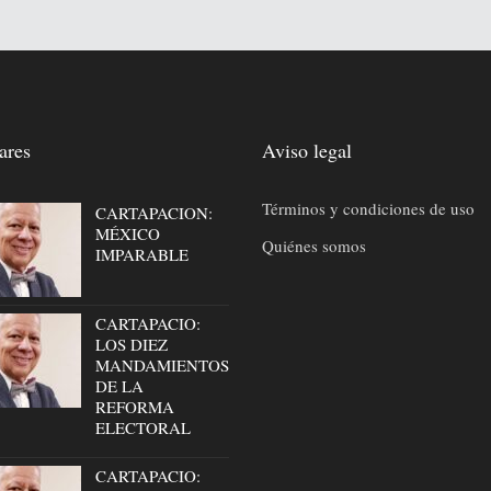
ares
Aviso legal
Términos y condiciones de uso
CARTAPACION:
MÉXICO
Quiénes somos
IMPARABLE
CARTAPACIO:
LOS DIEZ
MANDAMIENTOS
DE LA
REFORMA
ELECTORAL
CARTAPACIO: