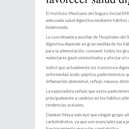
El Instituto Mexicano del Seguro Social (IM
adecuada salud digestiva mediante hábitos a
balanceada.
La coordinadora auxiliar de Hospitales del 
digestiva depende en gran medida de los há
para la alimentación, consumir todos los g
malestares gastrointestinales y afectar el r
Indicó que actualmente los trastornos digest
enfermedad ácido-péptica, padecimientos qu
inflamación abdominal, reflujo, náusea, dist
La especialista señaló que estos padecimie
principalmente a cambios en los hábitos ali
tendencias actuales.
Damken Maya subrayó que ningún grupo alim
carbohidratos, ya que son esenciales para p
funcionamiento muscular y metabólico.