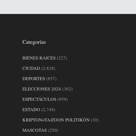
Categorías
BIENES RAICES
(227)
CIUDAD
(2,828)
DEPORTES
(857)
ELECCIONES 2024
(302)
ESPECTÁCULOS
(959)
ESTADO
(2,748)
KRIPTONoTA/ZOON POLITIKÓN
(10)
MASCOTAS
(250)