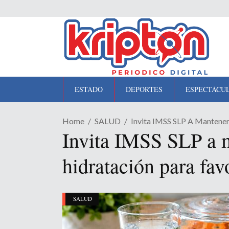
ESTADO
DEPORTES
ESPECTÁCU
Home
SALUD
Invita IMSS SLP A Mantener
Invita IMSS SLP a m
hidratación para fav
SALUD