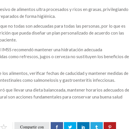
sivo de alimentos ultra procesados y ricos en grasas, privilegiando
preparados de forma higiénica.
ó que no todas son adecuadas para todas las personas, por lo que es
rición que pueda diseñar un plan personalizado de acuerdo con las
paciente.
del IMSS recomendó mantener una hidratación adecuada
idas como refrescos, jugos o cerveza no sustituyen los beneficios de
 los alimentos, verificar fechas de caducidad y mantener medidas de
ntestinales como salmonelosis y gastroenteritis infecciosas.
eró que llevar una dieta balanceada, mantener horarios adecuados d
tural son acciones fundamentales para conservar una buena salud
Compartir con