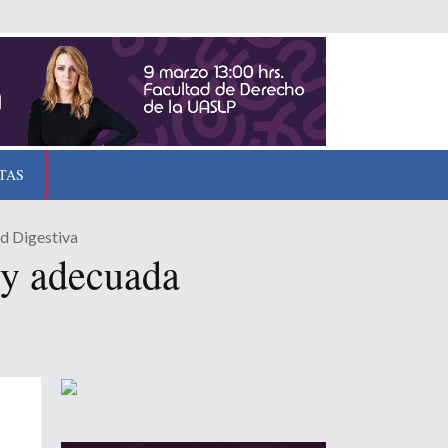
TAS
d Digestiva
 y adecuada