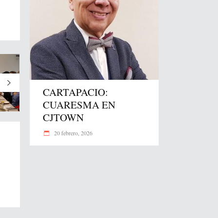
CARTAPACIO:
CUARESMA EN
CJTOWN
20 febrero, 2026