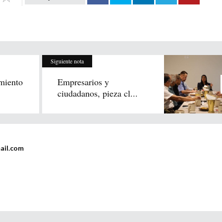
Siguiente nota
miento
Empresarios y
ciudadanos, pieza cl...
ail.com