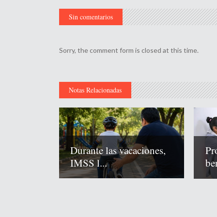
Sin comentarios
Sorry, the comment form is closed at this time.
Notas Relacionadas
Durante las vacaciones,
Pr
IMSS l...
ben