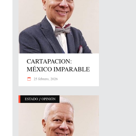
CARTAPACION:
MÉXICO IMPARABLE
25 febrero, 2026
/
ESTADO
OPINIÓN