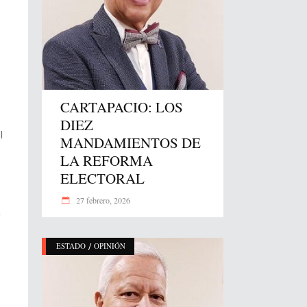
CARTAPACIO: LOS
DIEZ
l
MANDAMIENTOS DE
LA REFORMA
ELECTORAL
27 febrero, 2026
e
/
ESTADO
OPINIÓN