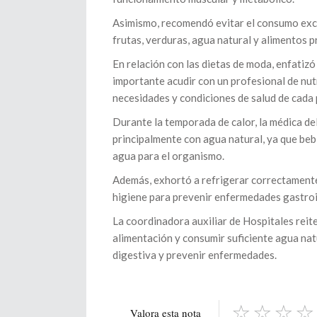
Asimismo, recomendó evitar el consumo exce
frutas, verduras, agua natural y alimentos 
En relación con las dietas de moda, enfatiz
importante acudir con un profesional de nut
necesidades y condiciones de salud de cada 
Durante la temporada de calor, la médica 
principalmente con agua natural, ya que beb
agua para el organismo.
Además, exhortó a refrigerar correctamente
higiene para prevenir enfermedades gastroi
La coordinadora auxiliar de Hospitales reit
alimentación y consumir suficiente agua na
digestiva y prevenir enfermedades.
Valora esta nota