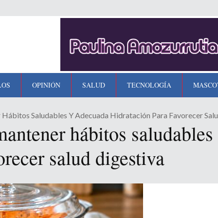
LOS
OPINIÓN
SALUD
TECNOLOGÍA
MASCO
 Hábitos Saludables Y Adecuada Hidratación Para Favorecer Salu
antener hábitos saludables
orecer salud digestiva