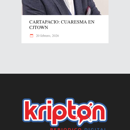
CARTAPACIO: CUARESMA EN
CJTOWN
20 febrero, 2026