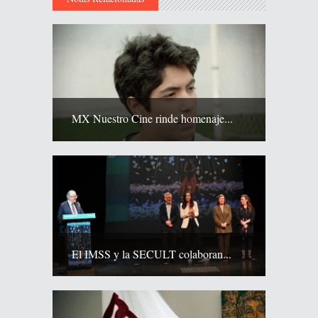
MX Nuestro Cine rinde homenaje...
El IMSS y la SECULT colaboran...