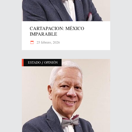
CARTAPACION: MÉXICO
IMPARABLE
25 febrero, 2026
/
ESTADO
OPINIÓN