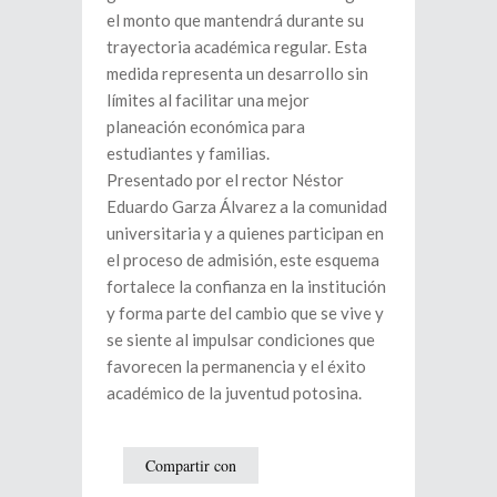
el monto que mantendrá durante su
trayectoria académica regular. Esta
medida representa un desarrollo sin
límites al facilitar una mejor
planeación económica para
estudiantes y familias.
Presentado por el rector Néstor
Eduardo Garza Álvarez a la comunidad
universitaria y a quienes participan en
el proceso de admisión, este esquema
fortalece la confianza en la institución
y forma parte del cambio que se vive y
se siente al impulsar condiciones que
favorecen la permanencia y el éxito
académico de la juventud potosina.
Compartir con