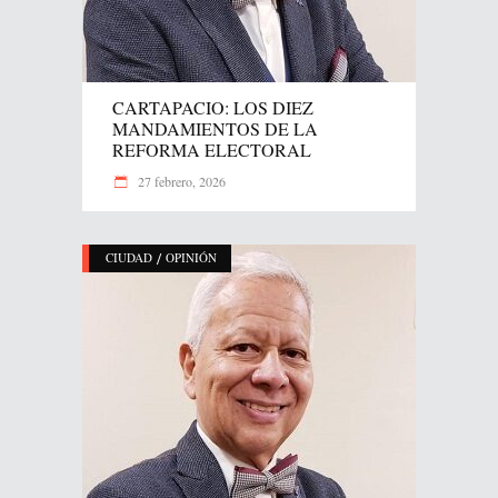
CARTAPACIO: LOS DIEZ
MANDAMIENTOS DE LA
REFORMA ELECTORAL
27 febrero, 2026
/
CIUDAD
OPINIÓN