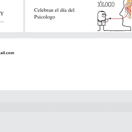
Celebran el día del
 Y
Psicologo
..
ail.com