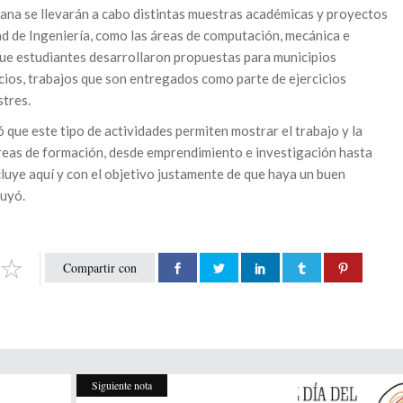
ana se llevarán a cabo distintas muestras académicas y proyectos
ad de Ingeniería, como las áreas de computación, mecánica e
ó que estudiantes desarrollaron propuestas para municipios
icios, trabajos que son entregados como parte de ejercicios
tres.
ó que este tipo de actividades permiten mostrar el trabajo y la
áreas de formación, desde emprendimiento e investigación hasta
luye aquí y con el objetivo justamente de que haya un buen
luyó.
Compartir con
Siguiente nota