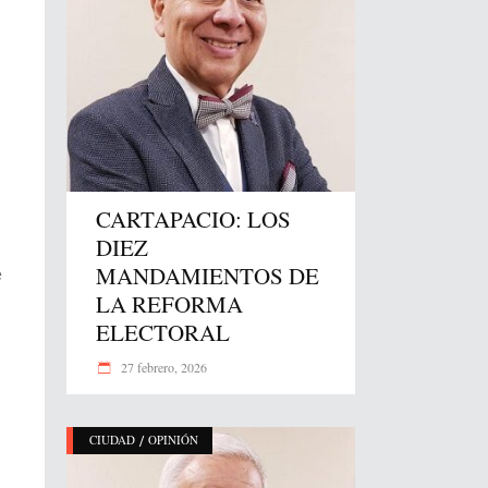
CARTAPACIO: LOS
DIEZ
MANDAMIENTOS DE
e
LA REFORMA
ELECTORAL
27 febrero, 2026
/
CIUDAD
OPINIÓN