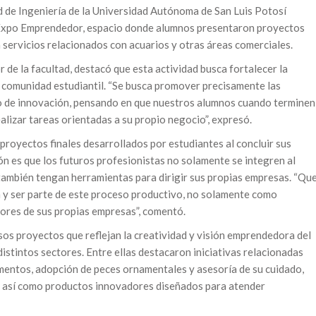
d de Ingeniería de la Universidad Autónoma de San Luis Potosí
a Expo Emprendedor, espacio donde alumnos presentaron proyectos
servicios relacionados con acuarios y otras áreas comerciales.
r de la facultad, destacó que esta actividad busca fortalecer la
la comunidad estudiantil. “Se busca promover precisamente las
o de innovación, pensando en que nuestros alumnos cuando terminen
alizar tareas orientadas a su propio negocio”, expresó.
proyectos finales desarrollados por estudiantes al concluir sus
ón es que los futuros profesionistas no solamente se integren al
ambién tengan herramientas para dirigir sus propias empresas. “Qu
 y ser parte de este proceso productivo, no solamente como
tores de sus propias empresas”, comentó.
os proyectos que reflejan la creatividad y visión emprendedora del
istintos sectores. Entre ellas destacaron iniciativas relacionadas
imentos, adopción de peces ornamentales y asesoría de su cuidado,
, así como productos innovadores diseñados para atender