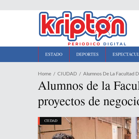
ESTADO
DEPORTES
ESPECTÁCU
Home
CIUDAD
Alumnos De La Facultad D
Alumnos de la Facul
proyectos de negoci
CIUDAD