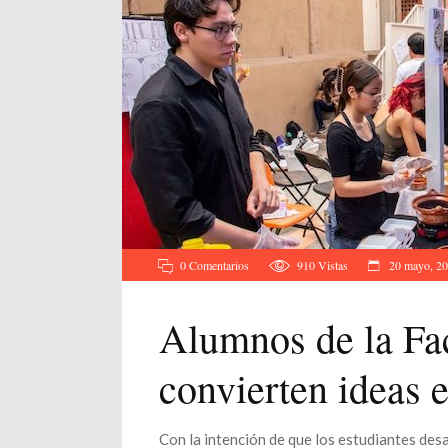
0 Comentarios
910
Vistas
20 mayo, 2
Alumnos de la Fa
convierten ideas 
Con la intención de que los estudiantes desa