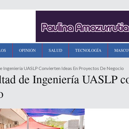
LOS
OPINIÓN
SALUD
TECNOLOGÍA
MASCO
e Ingeniería UASLP Convierten Ideas En Proyectos De Negocio
tad de Ingeniería UASLP co
o