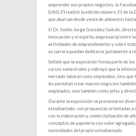
emprender sus propios negocios, la Faculta
(UASLP) realizó la edición número 23 de l
que abarcan desde venta de alimentos hasta 
El Dr. Emilio Jorge González Galván, directo
innovación y el espíritu empresarial entre 
actividades de emprendimiento y sobre tod
su carrera puedan dedicarse justamente a re
Señaló que la exposición forma parte de los 
cursos semestrales y subrayó que la intenci
mercado laboral como empleados, sino que t
les permitan crear nuevos negocios también
empleados, sino también como jefes y direc
Durante la exposición se presentaron divers
estudiantado, con propuestas orientadas a d
con la elaboración y comercialización de al
conceptos de papelería con valor agregado
necesidades del propio estudiantado.