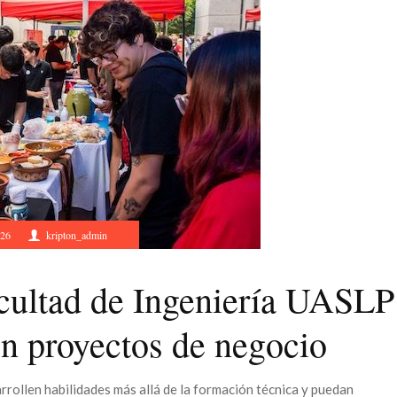
026
kripton_admin
cultad de Ingeniería UASLP
en proyectos de negocio
rrollen habilidades más allá de la formación técnica y puedan