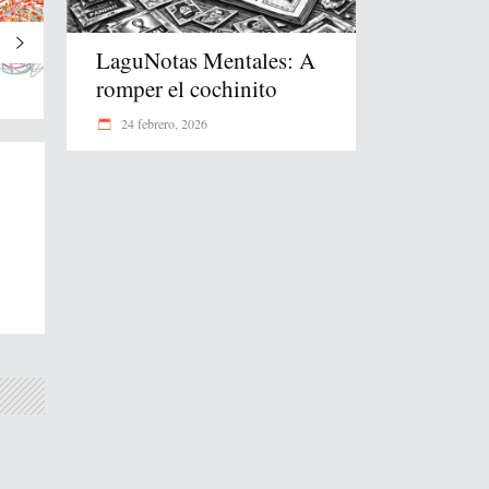
LaguNotas Mentales: A
romper el cochinito
24 febrero, 2026