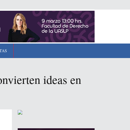
TAS
nvierten ideas en