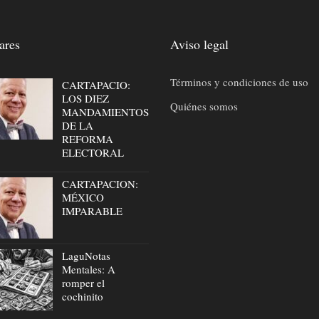
ares
Aviso legal
Términos y condiciones de uso
CARTAPACIO:
LOS DIEZ
Quiénes somos
MANDAMIENTOS
DE LA
REFORMA
ELECTORAL
CARTAPACION:
MÉXICO
IMPARABLE
LaguNotas
Mentales: A
romper el
cochinito