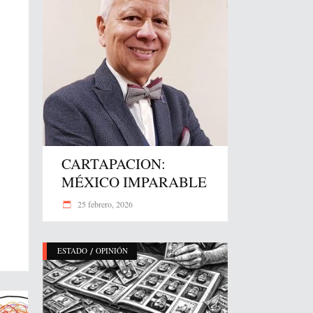
CARTAPACION:
MÉXICO IMPARABLE
25 febrero, 2026
/
ESTADO
OPINIÓN