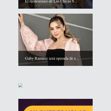
El reencuentro de Las Chicas S...
Gaby Ramírez será operada de e...