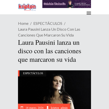
Home
ESPECTÁCULOS
Laura Pausini Lanza Un Disco Con Las
Canciones Que Marcaron Su Vida
Laura Pausini lanza un
disco con las canciones
que marcaron su vida
ESPECTÁCULOS
18 marzo, 2026
kripton_admin