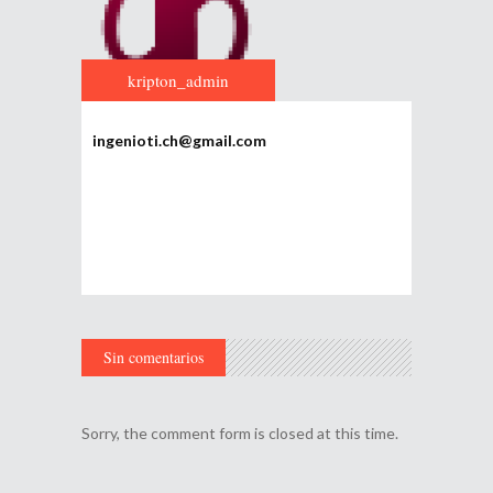
kripton_admin
ingenioti.ch@gmail.com
Sin comentarios
Sorry, the comment form is closed at this time.