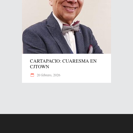
CARTAPACIO: CUARESMA EN
CJTOWN
20 febrero, 2026