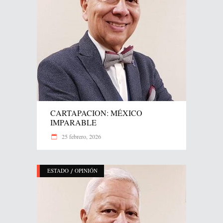
CARTAPACION: MÉXICO
IMPARABLE
25 febrero, 2026
/
ESTADO
OPINIÓN