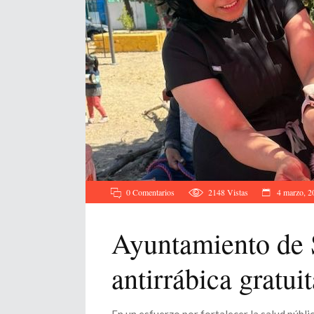
0 Comentarios
2148
Vistas
4 marzo, 2
Ayuntamiento de 
antirrábica gratui