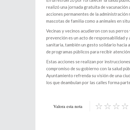
En un esfuerzo por fortalecer la salud públi
realizó una jornada gratuita de vacunación a
acciones permanentes de la administración m
mascotas de familia como a animales en situa
Vecinas y vecinos acudieron con sus perros y
prevención es un acto de responsabilidad y
sanitaria, también un gesto solidario hacia 
de programas públicos para recibir atención
Estas acciones se realizan por instrucciones
compromiso de su gobierno con la salud públi
Ayuntamiento refrenda su visión de una ciu
los que deambulan por las calles forma parte
Valora esta nota