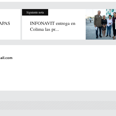
Siguiente nota
RAPAS
INFONAVIT entrega en
Colima las pr...
ail.com