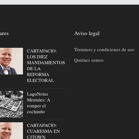
ares
Aviso legal
Términos y condiciones de uso
CARTAPACIO:
LOS DIEZ
Quiénes somos
MANDAMIENTOS
DE LA
REFORMA
ELECTORAL
LaguNotas
Mentales: A
romper el
cochinito
CARTAPACIO:
CUARESMA EN
CJTOWN