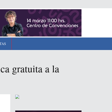
TAS
a gratuita a la