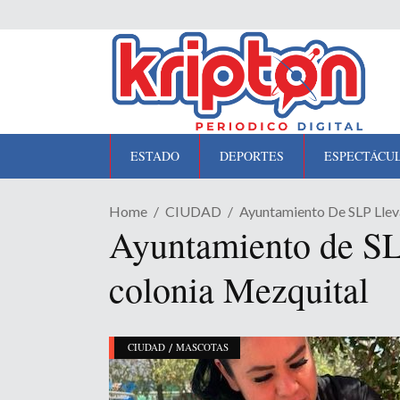
ESTADO
DEPORTES
ESPECTÁCU
Home
CIUDAD
Ayuntamiento De SLP Lleva
Ayuntamiento de SLP
colonia Mezquital
/
CIUDAD
MASCOTAS