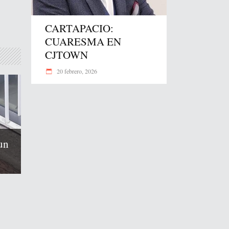
CARTAPACIO:
CUARESMA EN
CJTOWN
20 febrero, 2026
un