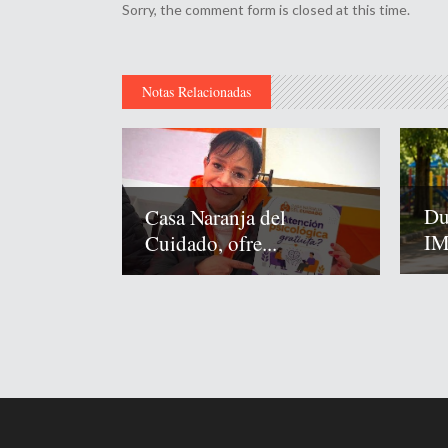
Sorry, the comment form is closed at this time.
Notas Relacionadas
Du
Casa Naranja del
IM
Cuidado, ofre...