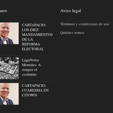
ares
Aviso legal
Términos y condiciones de uso
CARTAPACIO:
LOS DIEZ
Quiénes somos
MANDAMIENTOS
DE LA
REFORMA
ELECTORAL
LaguNotas
Mentales: A
romper el
cochinito
CARTAPACIO:
CUARESMA EN
CJTOWN