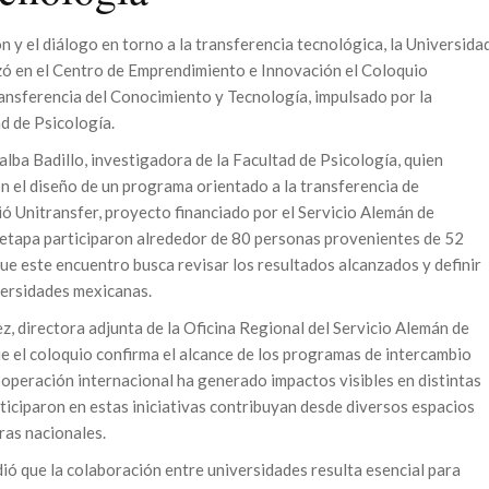
n y el diálogo en torno a la transferencia tecnológica, la Universida
ó en el Centro de Emprendimiento e Innovación el Coloquio
nsferencia del Conocimiento y Tecnología, impulsado por la
ad de Psicología.
lba Badillo, investigadora de la Facultad de Psicología, quien
n el diseño de un programa orientado a la transferencia de
ió Unitransfer, proyecto financiado por el Servicio Alemán de
etapa participaron alrededor de 80 personas provenientes de 52
que este encuentro busca revisar los resultados alcanzados y definir
iversidades mexicanas.
z, directora adjunta de la Oficina Regional del Servicio Alemán de
el coloquio confirma el alcance de los programas de intercambio
operación internacional ha generado impactos visibles en distintas
rticiparon en estas iniciativas contribuyan desde diversos espacios
eras nacionales.
ió que la colaboración entre universidades resulta esencial para