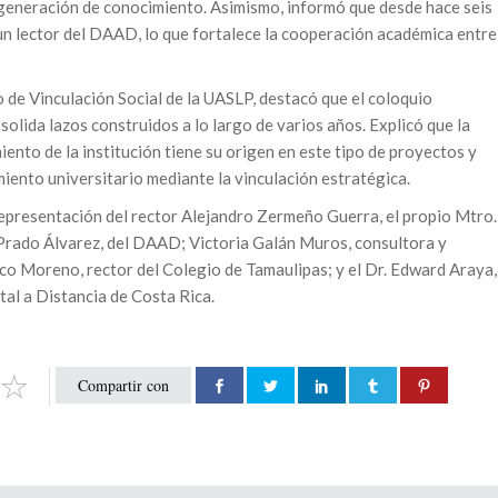
 generación de conocimiento. Asimismo, informó que desde hace seis
un lector del DAAD, lo que fortalece la cooperación académica entre
 de Vinculación Social de la UASLP, destacó que el coloquio
olida lazos construidos a lo largo de varios años. Explicó que la
ento de la institución tiene su origen en este tipo de proyectos y
miento universitario mediante la vinculación estratégica.
representación del rector Alejandro Zermeño Guerra, el propio Mtro.
Prado Álvarez, del DAAD; Victoria Galán Muros, consultora y
arco Moreno, rector del Colegio de Tamaulipas; y el Dr. Edward Araya,
tal a Distancia de Costa Rica.
Compartir con