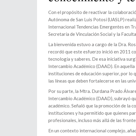
Con el propósito de reactivar la colaboració
Autónoma de San Luis Potosí (UASLP) realiz
Internacional Tendencias Emergentes en Tra
Secretaría de Vinculación Social y la Facult
La bienvenida estuvo a cargo de la Dra. Rosa
recordó que este esfuerzo inició en 2011 co
tecnología y saberes. De esa iniciativa surg
Intercambio Académico (DAAD). En aquella 
instituciones de educación superior, por lo 
las líneas que deben fortalecerse en las un
Por su parte, la Mtra. Durdana Prado Álvare
Intercambio Académico (DAAD), subrayó que 
académico. Señaló que la promoción de la co
instituciones y ha permitido que quienes pa
profesionales, incluso más allá de las front
En un contexto internacional complejo, añad