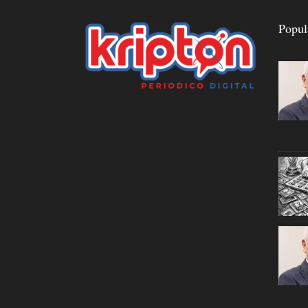
Popul