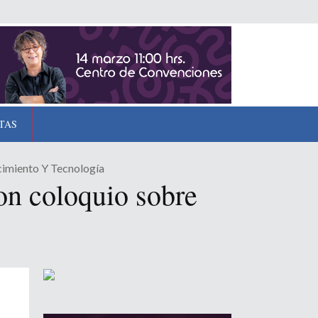
TAS
cimiento Y Tecnología
on coloquio sobre