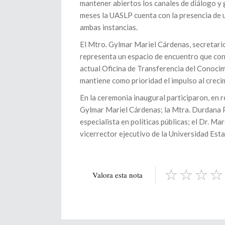
mantener abiertos los canales de diálogo y
meses la UASLP cuenta con la presencia de 
ambas instancias.
El Mtro. Gylmar Mariel Cárdenas, secretario
representa un espacio de encuentro que cons
actual Oficina de Transferencia del Conocimi
mantiene como prioridad el impulso al creci
En la ceremonia inaugural participaron, en 
Gylmar Mariel Cárdenas; la Mtra. Durdana 
especialista en políticas públicas; el Dr. M
vicerrector ejecutivo de la Universidad Esta
Valora esta nota