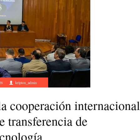
26
kripton_admin
a cooperación internacional
e transferencia de
cnología