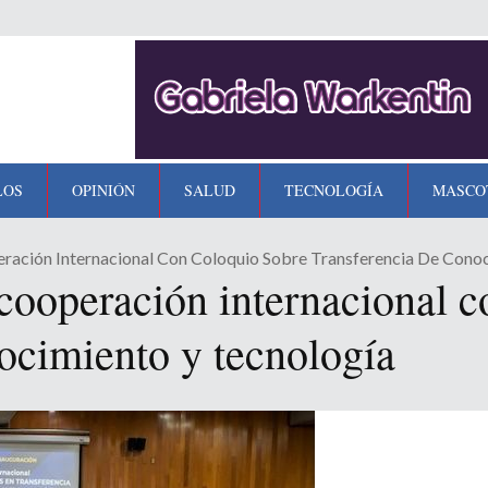
LOS
OPINIÓN
SALUD
TECNOLOGÍA
MASCO
ración Internacional Con Coloquio Sobre Transferencia De Cono
cooperación internacional c
nocimiento y tecnología