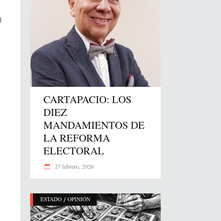
d
CARTAPACIO: LOS
DIEZ
MANDAMIENTOS DE
LA REFORMA
ELECTORAL
27 febrero, 2026
/
ESTADO
OPINIÓN