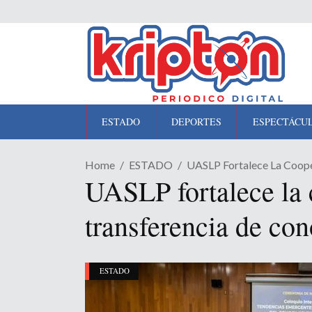
ESTADO
DEPORTES
ESPECTÁCU
Home
ESTADO
UASLP Fortalece La Coope
UASLP fortalece la 
transferencia de co
ESTADO