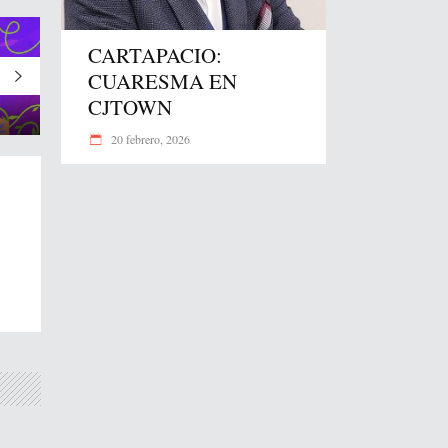
CARTAPACIO:
CUARESMA EN
CJTOWN
20 febrero, 2026