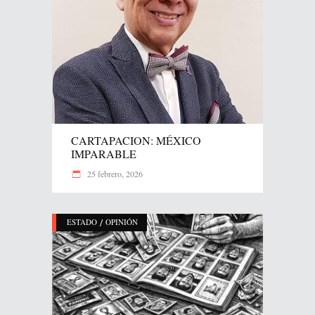
CARTAPACION: MÉXICO
IMPARABLE
25 febrero, 2026
/
ESTADO
OPINIÓN