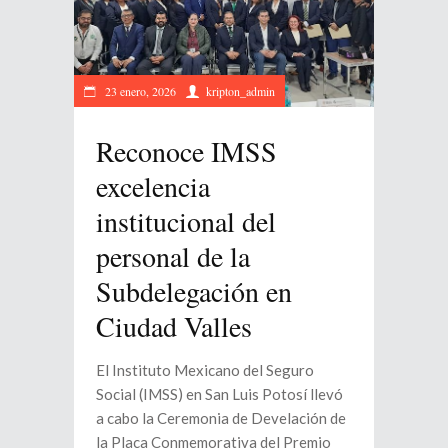
23 enero, 2026
kripton_admin
Reconoce IMSS
excelencia
institucional del
personal de la
Subdelegación en
Ciudad Valles
El Instituto Mexicano del Seguro
Social (IMSS) en San Luis Potosí llevó
a cabo la Ceremonia de Develación de
la Placa Conmemorativa del Premio