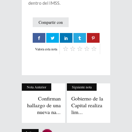
dentro del IMSS.
Compartir con
Valora esta nota
Nota Anterior
Siguiente nota
Confirman
Gobierno de la
hallazgo de una
Capital realiza
nueva na...
lim...