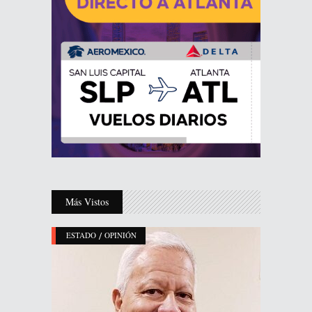
Más Vistos
/
ESTADO
OPINIÓN