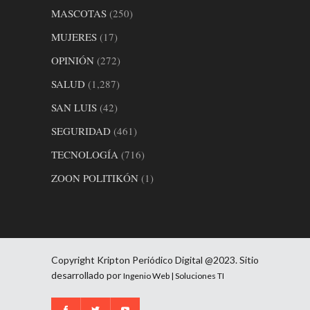
MASCOTAS
(250)
MUJERES
(17)
OPINIÓN
(272)
SALUD
(1,287)
SAN LUIS
(42)
SEGURIDAD
(461)
TECNOLOGÍA
(716)
ZOON POLITIKÓN
(1)
Copyright Kripton Periódico Digital @2023. Sitio
desarrollado por
Ingenio Web | Soluciones TI