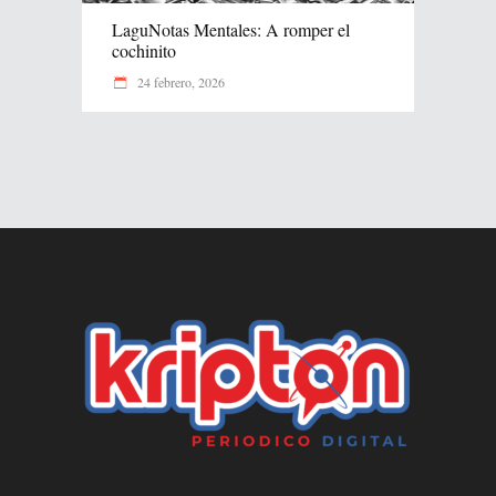
LaguNotas Mentales: A romper el
cochinito
24 febrero, 2026