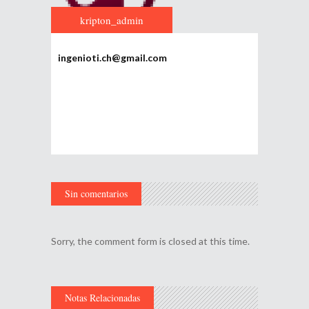
kripton_admin
ingenioti.ch@gmail.com
Sin comentarios
Sorry, the comment form is closed at this time.
Notas Relacionadas