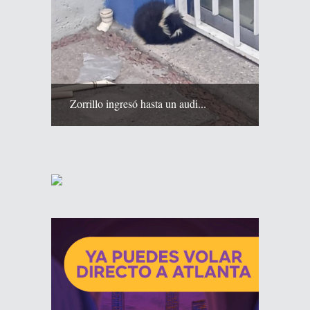
Zorrillo ingresó hasta un audi...