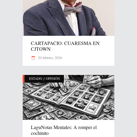
CARTAPACIO: CUARESMA EN
CJTOWN
20 febrero, 2026
/
ESTADO
OPINIÓN
LaguNotas Mentales: A romper el
cochinito