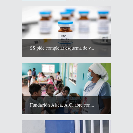
SS pide completar esquema de v...
Fundación Alsea, A.C. abre con...