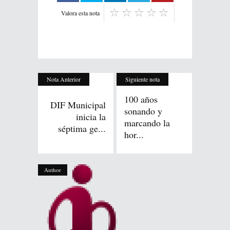
Valora esta nota
Nota Anterior
Siguiente nota
100 años
DIF Municipal
sonando y
inicia la
marcando la
séptima ge...
hor...
Author