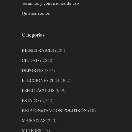
Términos y condiciones de uso
Quiénes somos
Categorías
BIENES RAICES
(226)
CIUDAD
(2,828)
DEPORTES
(857)
ELECCIONES 2024
(302)
ESPECTÁCULOS
(959)
ESTADO
(2,742)
KRIPTONoTA/ZOON POLITIKÓN
(10)
MASCOTAS
(250)
MUJERES
(17)