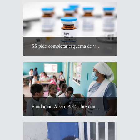
SS pide completar esquema de v...
Fundación Alsea, A.C. abre con...