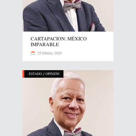
CARTAPACION: MÉXICO
IMPARABLE
25 febrero, 2026
/
ESTADO
OPINIÓN