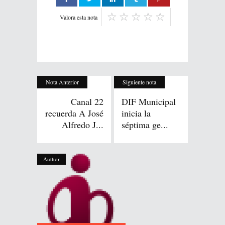
Valora esta nota
Nota Anterior
Siguiente nota
Canal 22
DIF Municipal
recuerda A José
inicia la
Alfredo J...
séptima ge...
Author