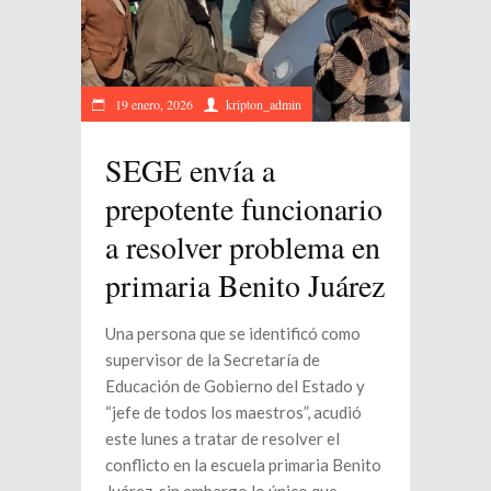
19 enero, 2026
kripton_admin
SEGE envía a
prepotente funcionario
a resolver problema en
primaria Benito Juárez
Una persona que se identificó como
supervisor de la Secretaría de
Educación de Gobierno del Estado y
“jefe de todos los maestros”, acudió
este lunes a tratar de resolver el
conflicto en la escuela primaria Benito
Juárez, sin embargo lo único que