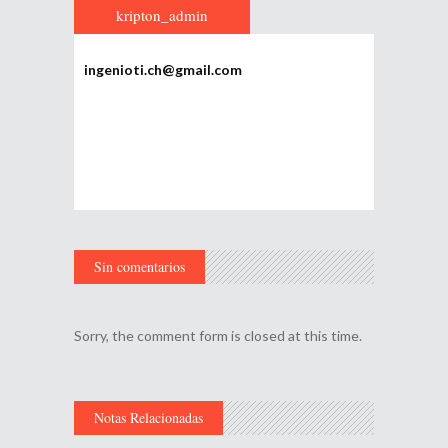
kripton_admin
ingenioti.ch@gmail.com
Sin comentarios
Sorry, the comment form is closed at this time.
Notas Relacionadas