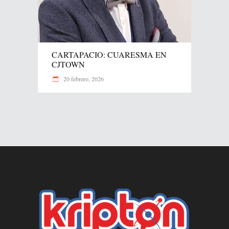
CARTAPACIO: CUARESMA EN
CJTOWN
20 febrero, 2026