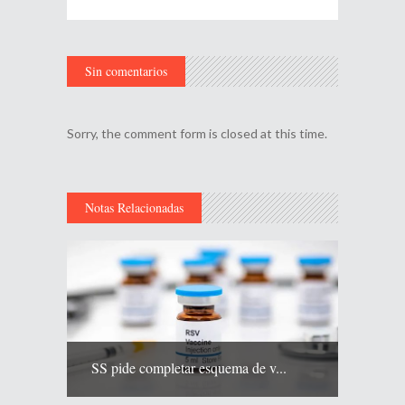
Sin comentarios
Sorry, the comment form is closed at this time.
Notas Relacionadas
SS pide completar esquema de v...