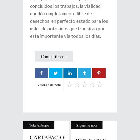
concluidos los trabajos, la vialidad
quedó completamente libre de
desechos, en perfecto estado para los
miles de potosinos que transitan por
esta importante vía todos los días.
Compartir con
Valora esta nota
Nota Anterior
Siguiente nota
CARTAPACIO: