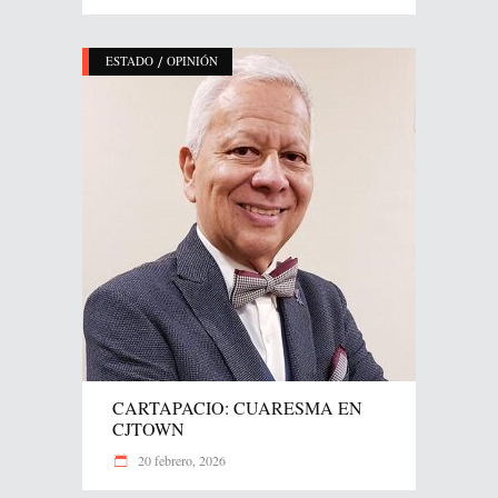
/
ESTADO
OPINIÓN
CARTAPACIO: CUARESMA EN
CJTOWN
20 febrero, 2026