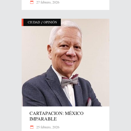
27 febrero, 2026
/
CIUDAD
OPINIÓN
CARTAPACION: MÉXICO
IMPARABLE
25 febrero, 2026