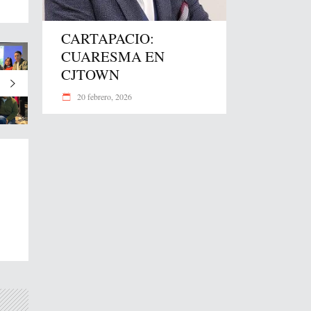
CARTAPACIO:
CUARESMA EN
CJTOWN
20 febrero, 2026