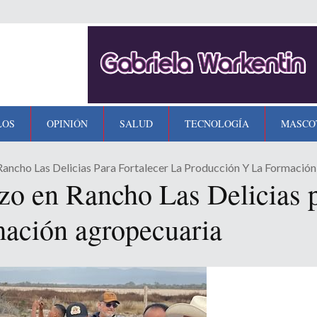
LOS
OPINIÓN
SALUD
TECNOLOGÍA
MASCO
ancho Las Delicias Para Fortalecer La Producción Y La Formació
 en Rancho Las Delicias pa
mación agropecuaria