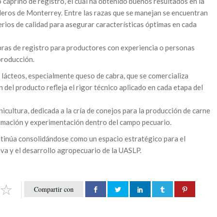
 caprino de registro, el cual ha obtenido buenos resultados en la
eros de Monterrey. Entre las razas que se manejan se encuentran
terios de calidad para asegurar características óptimas en cada
ras de registro para productores con experiencia o personas
 producción.
 lácteos, especialmente queso de cabra, que se comercializa
 del producto refleja el rigor técnico aplicado en cada etapa del
icultura, dedicada a la cría de conejos para la producción de carne
formación y experimentación dentro del campo pecuario.
tinúa consolidándose como un espacio estratégico para el
iva y el desarrollo agropecuario de la UASLP.
Compartir con