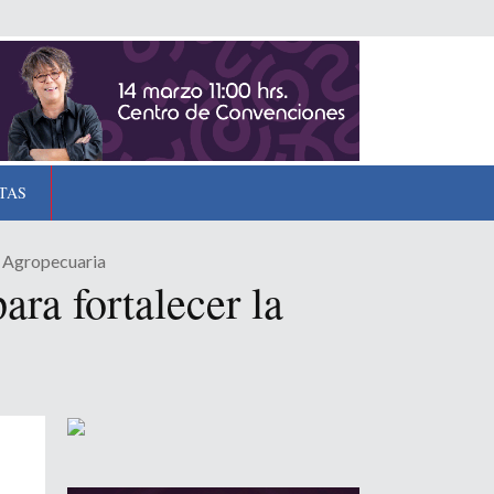
TAS
n Agropecuaria
ra fortalecer la