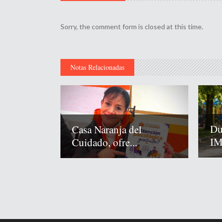
Sorry, the comment form is closed at this time.
Notas Relacionadas
Du
Casa Naranja del
IM
Cuidado, ofre...