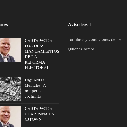
ares
Aviso legal
Términos y condiciones de uso
CARTAPACIO:
LOS DIEZ
Quiénes somos
MANDAMIENTOS
DE LA
REFORMA
ELECTORAL
LaguNotas
Mentales: A
romper el
cochinito
CARTAPACIO:
CUARESMA EN
CJTOWN