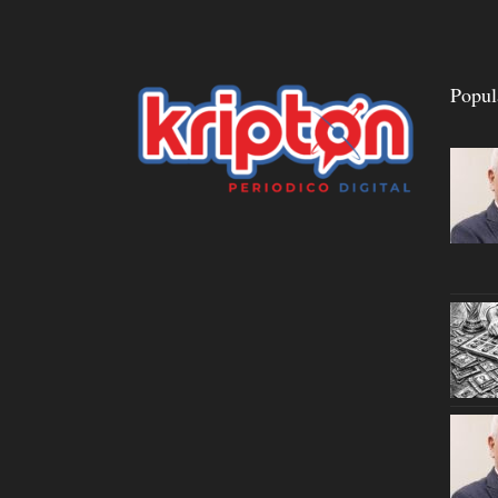
Popul