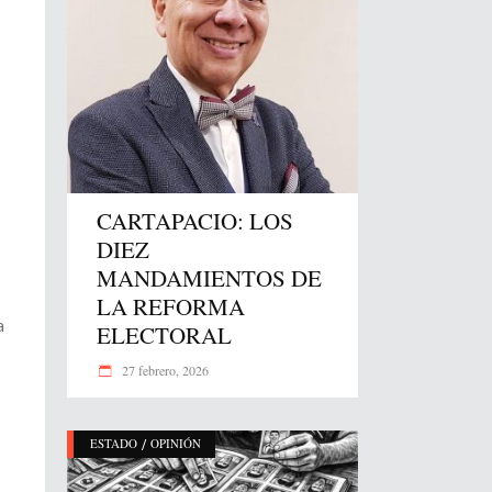
CARTAPACIO: LOS
DIEZ
MANDAMIENTOS DE
LA REFORMA
a
ELECTORAL
27 febrero, 2026
/
ESTADO
OPINIÓN