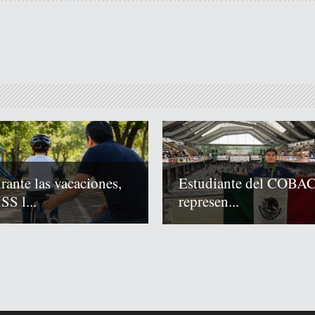
rante las vacaciones,
Estudiante del COBA
SS l...
represen...