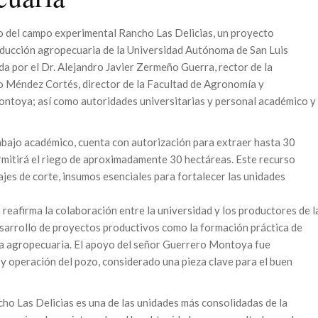
zo del campo experimental Rancho Las Delicias, un proyecto
roducción agropecuaria de la Universidad Autónoma de San Luis
a por el Dr. Alejandro Javier Zermeño Guerra, rector de la
to Méndez Cortés, director de la Facultad de Agronomía y
ontoya; así como autoridades universitarias y personal académico y
abajo académico, cuenta con autorización para extraer hasta 30
rmitirá el riego de aproximadamente 30 hectáreas. Este recurso
ajes de corte, insumos esenciales para fortalecer las unidades
reafirma la colaboración entre la universidad y los productores de l
esarrollo de proyectos productivos como la formación práctica de
rea agropecuaria. El apoyo del señor Guerrero Montoya fue
y operación del pozo, considerado una pieza clave para el buen
ho Las Delicias es una de las unidades más consolidadas de la