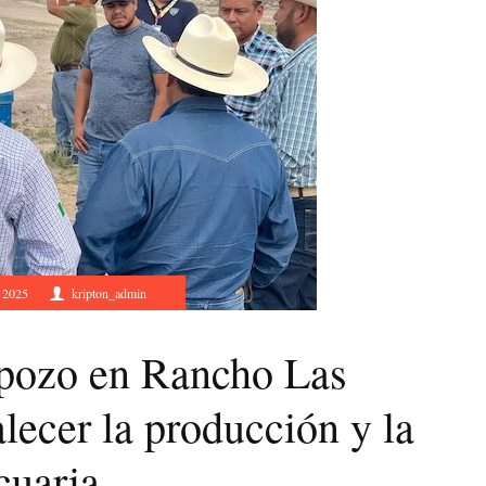
, 2025
kripton_admin
pozo en Rancho Las
alecer la producción y la
cuaria