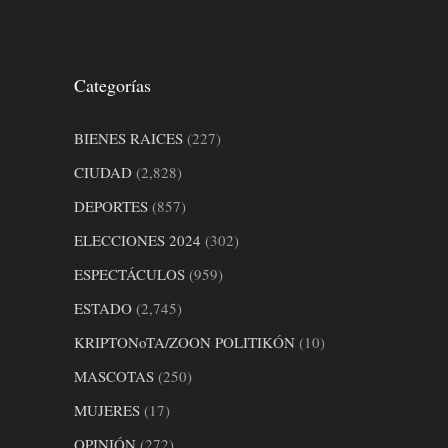
Categorías
BIENES RAICES
(227)
CIUDAD
(2,828)
DEPORTES
(857)
ELECCIONES 2024
(302)
ESPECTÁCULOS
(959)
ESTADO
(2,745)
KRIPTONoTA/ZOON POLITIKÓN
(10)
MASCOTAS
(250)
MUJERES
(17)
OPINIÓN
(272)