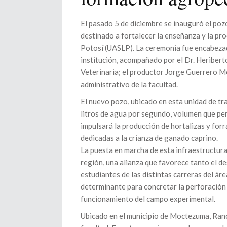
El pasado 5 de diciembre se inauguró el po
destinado a fortalecer la enseñanza y la p
Potosí (UASLP). La ceremonia fue encabezad
institución, acompañado por el Dr. Heriber
Veterinaria; el productor Jorge Guerrero M
administrativo de la facultad.
El nuevo pozo, ubicado en esta unidad de tr
litros de agua por segundo, volumen que pe
impulsará la producción de hortalizas y forr
dedicadas a la crianza de ganado caprino.
La puesta en marcha de esta infraestructura 
región, una alianza que favorece tanto el d
estudiantes de las distintas carreras del á
determinante para concretar la perforación 
funcionamiento del campo experimental.
Ubicado en el municipio de Moctezuma, Ranc