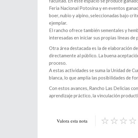
facultad. En este espacio se produce ganado
Feria Nacional Potosina y en eventos ganad
boer, nubio y alpino, seleccionadas bajo cri
ejemplar.
El rancho ofrece también sementales y hemb
interesadas en iniciar sus propias líneas de
Otra área destacada es la de elaboración de
directamente al público. La buena aceptación
proceso.
A estas actividades se suma la Unidad de Cun
blanca, lo que amplía las posibilidades de 
Con estos avances, Rancho Las Delicias con
aprendizaje práctico, la vinculación product
Valora esta nota