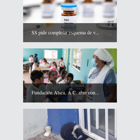
SS pide completar esquema de v...
Fundación Alsea, A.C. abre con...