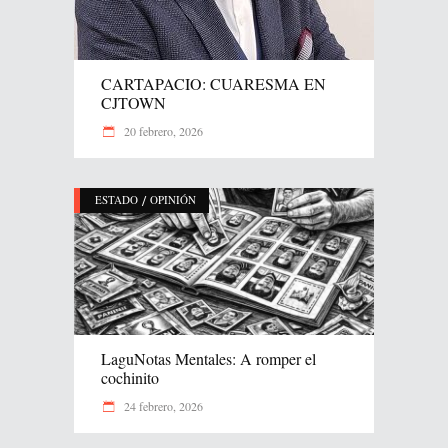
CARTAPACIO: CUARESMA EN
CJTOWN
20 febrero, 2026
/
ESTADO
OPINIÓN
LaguNotas Mentales: A romper el
cochinito
24 febrero, 2026