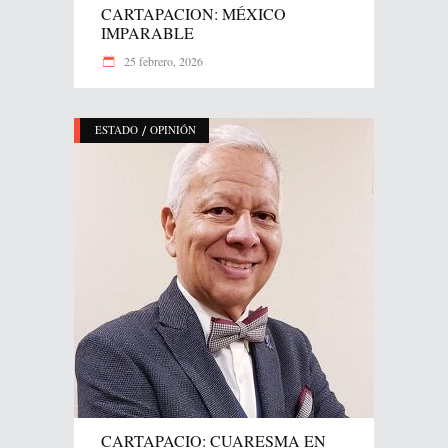
CARTAPACION: MÉXICO
IMPARABLE
25 febrero, 2026
/
ESTADO
OPINIÓN
CARTAPACIO: CUARESMA EN