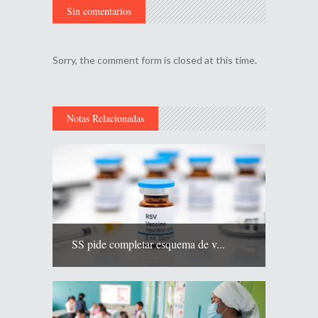
Sin comentarios
Sorry, the comment form is closed at this time.
Notas Relacionadas
SS pide completar esquema de v...