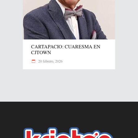
CARTAPACIO: CUARESMA EN
CJTOWN
20 febrero, 2026