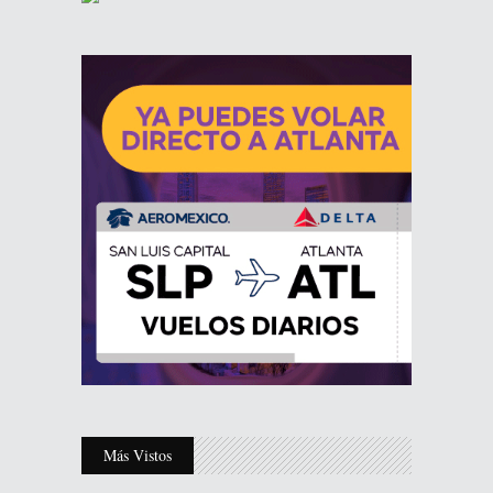
Más Vistos