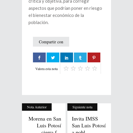
crítica y objetiva, para corregir
aspectos que podrían poner en riesgo
el bienestar económico de la
población.
Compartir con
Valora esta nota
Nota Anterior
Siguiente nota
Morena en San
Invita IMSS
Luis Potosí
San Luis Potosí
cierra f...
a pobl...