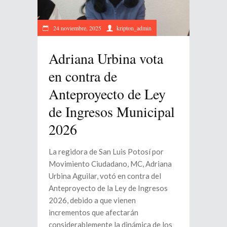
24 noviembre, 2025
kripton_admin
Adriana Urbina vota
en contra de
Anteproyecto de Ley
de Ingresos Municipal
2026
La regidora de San Luis Potosí por
Movimiento Ciudadano, MC, Adriana
Urbina Aguilar, votó en contra del
Anteproyecto de la Ley de Ingresos
2026, debido a que vienen
incrementos que afectarán
considerablemente la dinámica de los