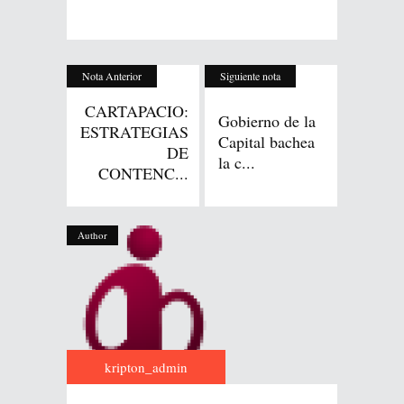
Nota Anterior
Siguiente nota
CARTAPACIO:
Gobierno de la
ESTRATEGIAS
Capital bachea
DE
la c...
CONTENC...
Author
kripton_admin