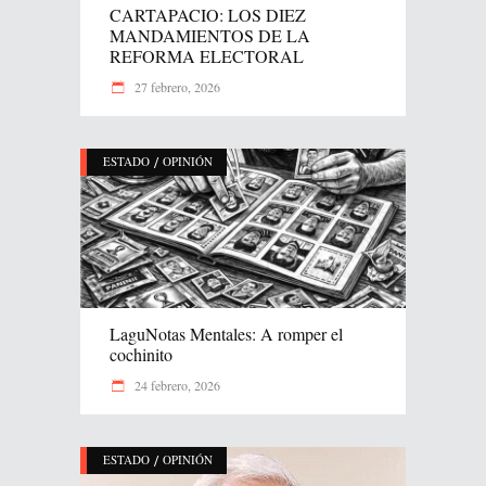
CARTAPACIO: LOS DIEZ
MANDAMIENTOS DE LA
REFORMA ELECTORAL
27 febrero, 2026
/
ESTADO
OPINIÓN
LaguNotas Mentales: A romper el
cochinito
24 febrero, 2026
/
ESTADO
OPINIÓN