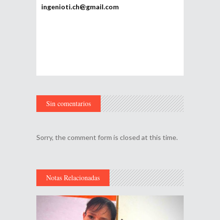
ingenioti.ch@gmail.com
Sin comentarios
Sorry, the comment form is closed at this time.
Notas Relacionadas